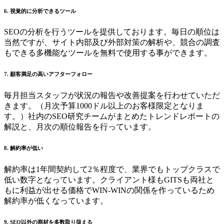
6. 視覚的に分析できるツール
SEOの分析を行うツールを提供しております。毎日の順位は
当然ですが、サイト内部及び外部対策の解析や、競合の調査
もできる多機能なツールを無料で使用する事ができます。
7. 顧客満足の高いアフターフォロー
毎月担当スタッフが状況の報告や改善提案を行わせていただ
きます。（月次予算1000ドル以上のお客様限定となりま
す。）社内のSEO研究チームがまとめたトレンドレポートの
解説と、月次の順位報告を行っています。
8. 解約率が低い
解約率は1年間契約して2％程度で、業界でもトップクラスで
低い数字となっています。クライアント様もGITSも両社と
もに利益が出せる価格でWIN-WINの関係を作っているため
解約率が低くなっています。
9. SEO以外の商材を多数取り扱える