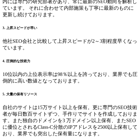
内には専門の研究部署があり、常に最新のSEO動向を解析し
ています。 それに合わせて内部施策も丁寧に最新のものに
更新し続けております。
3. 上昇スピードが早い
他社SEO会社と比較して上昇スピードが2～3割程度早くなっ
ています。
4. 圧倒的な技術力
10位以内の上位表示率は98％以上を誇っており、業界でも圧
倒的に高い数値となっております。
5. 大量の保有リソース
自社のサイトは15万サイト以上を保有。更に専門のSEO技術
者が毎日数百サイトずつ、手作りでサイトを作成しておりま
す。また独自のドメインを3 万ドメイン以上保有、またSEO
に優位とされるClass-C分散のIPアドレスを2500以上保有して
おり、業界でも突出した保有量になります。