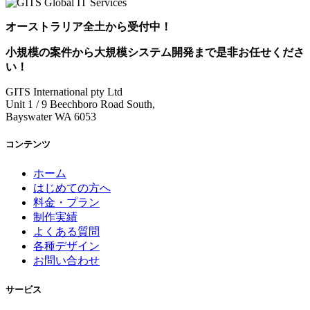
オーストラリア全土から受付中！
小規模の案件
から
大規模システム開発
まで是非お任せくださ
い！
GITS International pty Ltd
Unit 1 / 9 Beechboro Road South,
Bayswater WA 6053
コンテンツ
ホーム
はじめての方へ
料金・プラン
制作実績
よくある質問
各種デザイン
お問い合わせ
サービス