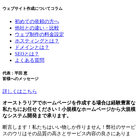
ウェブサイト作成についてコラム
初めての依頼の方へ
他社との違い・比較
ウェブ制作の料金設定
ホスティングとは？
ドメインとは？
SEOとは？
よくある質問
代表：平田 恵
皆様へのメッセージ
詳しくはこちら
オーストラリアでホームページを作成する場合は経験豊富な
私たちにお任せください！小規模なホームページから大規模
なシステム開発まで承ります。
断言します！私たちはいい物しか作りません！弊社のサービ
スのウリはその品質の高さとサービス内容の良さにありま