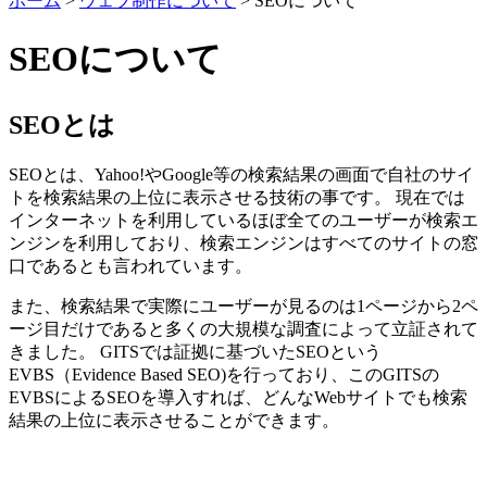
ホーム
>
ウェブ制作について
>
SEOについて
SEOについて
SEOとは
SEOとは、Yahoo!やGoogle等の検索結果の画面で自社のサイ
トを検索結果の上位に表示させる技術の事です。 現在では
インターネットを利用しているほぼ全てのユーザーが検索エ
ンジンを利用しており、検索エンジンはすべてのサイトの窓
口であるとも言われています。
また、検索結果で実際にユーザーが見るのは1ページから2ペ
ージ目だけであると多くの大規模な調査によって立証されて
きました。 GITSでは証拠に基づいたSEOという
EVBS（Evidence Based SEO)を行っており、このGITSの
EVBSによるSEOを導入すれば、どんなWebサイトでも検索
結果の上位に表示させることができます。