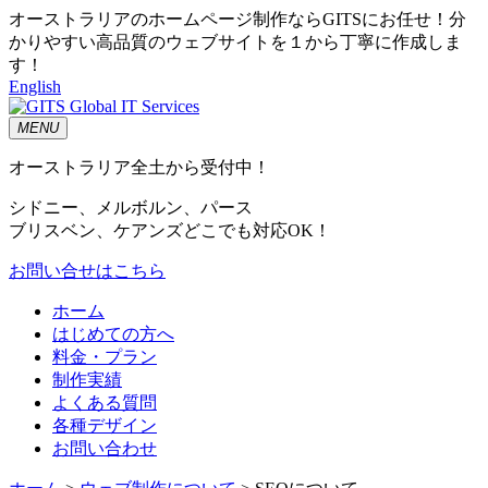
オーストラリアのホームページ制作ならGITSにお任せ！分
かりやすい高品質のウェブサイトを１から丁寧に作成しま
す！
English
MENU
オーストラリア全土から受付中！
シドニー、メルボルン、パース
ブリスベン、ケアンズどこでも対応OK！
お問い合せはこちら
ホーム
はじめての方へ
料金・プラン
制作実績
よくある質問
各種デザイン
お問い合わせ