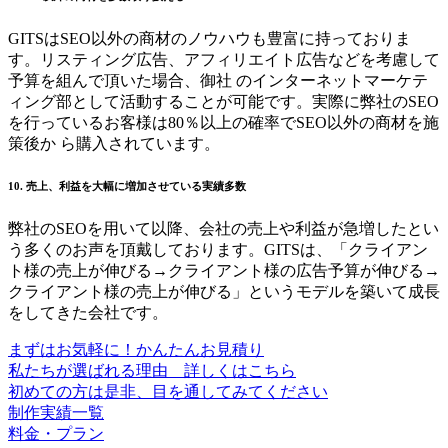
GITSはSEO以外の商材のノウハウも豊富に持っておりま
す。リスティング広告、アフィリエイト広告などを考慮して
予算を組んで頂いた場合、御社 のインターネットマーケテ
ィング部として活動することが可能です。実際に弊社のSEO
を行っているお客様は80％以上の確率でSEO以外の商材を施
策後か ら購入されています。
10. 売上、利益を大幅に増加させている実績多数
弊社のSEOを用いて以降、会社の売上や利益が急増したとい
う多くのお声を頂戴しております。GITSは、「クライアン
ト様の売上が伸びる→クライアント様の広告予算が伸びる→
クライアント様の売上が伸びる」というモデルを築いて成長
をしてきた会社です。
まずはお気軽に！かんたんお見積り
私たちが選ばれる理由 詳しくはこちら
初めての方は是非、目を通してみてください
制作実績一覧
料金・プラン