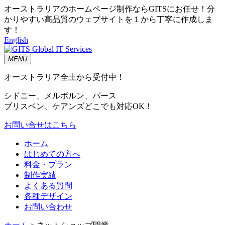
オーストラリアのホームページ制作ならGITSにお任せ！分
かりやすい高品質のウェブサイトを１から丁寧に作成しま
す！
English
MENU
オーストラリア全土から受付中！
シドニー、メルボルン、パース
ブリスベン、ケアンズどこでも対応OK！
お問い合せはこちら
ホーム
はじめての方へ
料金・プラン
制作実績
よくある質問
各種デザイン
お問い合わせ