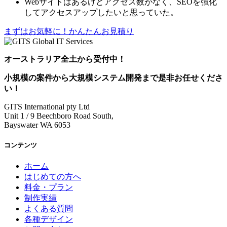
Webサイトはあるけどアクセス数がなく、SEOを強化
してアクセスアップしたいと思っていた。
まずはお気軽に！かんたんお見積り
オーストラリア全土から受付中！
小規模の案件
から
大規模システム開発
まで是非お任せくださ
い！
GITS International pty Ltd
Unit 1 / 9 Beechboro Road South,
Bayswater WA 6053
コンテンツ
ホーム
はじめての方へ
料金・プラン
制作実績
よくある質問
各種デザイン