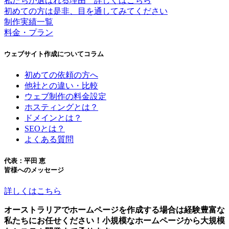
私たちが選ばれる理由 詳しくはこちら
初めての方は是非、目を通してみてください
制作実績一覧
料金・プラン
ウェブサイト作成についてコラム
初めての依頼の方へ
他社との違い・比較
ウェブ制作の料金設定
ホスティングとは？
ドメインとは？
SEOとは？
よくある質問
代表：平田 恵
皆様へのメッセージ
詳しくはこちら
オーストラリアでホームページを作成する場合は経験豊富な
私たちにお任せください！小規模なホームページから大規模