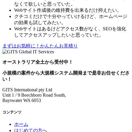
なくて欲しいと思っていた。
Webサイト作成後の維持費を出来るだけ抑えたい。
クチコミだけで十分やっていけるけど、ホームページ
の効果も試してみたい。
Webサイトはあるけどアクセス数がなく、SEOを強化
してアクセスアップしたいと思っていた。
まずはお気軽に！かんたんお見積り
オーストラリア全土から受付中！
小規模の案件
から
大規模システム開発
まで是非お任せくださ
い！
GITS International pty Ltd
Unit 1 / 9 Beechboro Road South,
Bayswater WA 6053
コンテンツ
ホーム
はじめての方へ