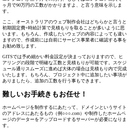
ヶ月で90万円の工数がかかりますよ、と言う意味を示しま
す。
ここ、オーストラリアのウェブ制作会社はどちらかと言うと
初期固定費+時給計算で見積もりを取ることが多いように思
います。もちろん、作成したいウェブの内容によっても違い
ますので、作成前には自前にサービス事業者に確認する事を
お勧め致します。
GITSでは予め細かい料金設定が決まっておりますので、ヒ
アリングの段階で明確な工数と見積もりが可能です。スケジ
ュール通りスムーズに進めば大体の場合は見積もり内で完成
いたします。もちろん、プロジェクト中に追加したい事項が
ありましたら、追加の工数を行う事もできます。
難しいお手続きもお任せ！
ホームページを制作するにあたって、ドメインというサイト
のアドレスにあたるもの（例○○○.com）や制作したホームペ
ージのデーターをアップロードするサーバーが必要になりま
す。