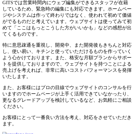
GITSでは営業時間内にウェブ編集ができるスタッフが在籍
しているため、緊急時の編集にも対応できます。ホームペー
ジやシステムは作って終わりではなく、使われて初めて価値
がでるものだと考えています。ウェブサイトは使ってみて初
めて「ここはもっとこうした方がいいかも」などの感想が出
てくるものです。
特に意思疎通を重視し、開発中、また開発後もきちんと対応
し、使い易い、キチンと使っていただけるものを作っていく
よう心かけております。また、格安な月額プランからサポー
トを提供しておりますので、ウェブサイトを持つことによる
売上げを考えれば、非常に高いコストパフォーマンスを発揮
いたします。
また、お客様にはプロの目線でウェブサイトのコンサルを行
いますのでホームページが上手く活用できていなかったり、
更なるグレードアップを検討しているなど、お気軽にご相談
ください。
お客様にとって一番良い方法を考え、対応をさせていただき
ます。