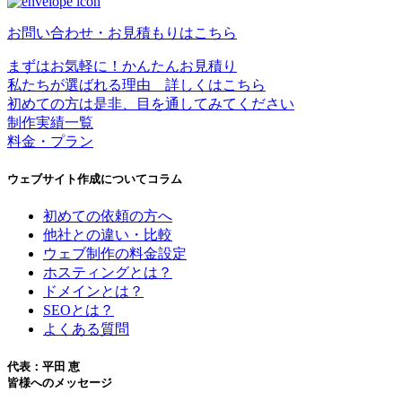
お問い合わせ・お見積もりはこちら
まずはお気軽に！かんたんお見積り
私たちが選ばれる理由 詳しくはこちら
初めての方は是非、目を通してみてください
制作実績一覧
料金・プラン
ウェブサイト作成についてコラム
初めての依頼の方へ
他社との違い・比較
ウェブ制作の料金設定
ホスティングとは？
ドメインとは？
SEOとは？
よくある質問
代表：平田 恵
皆様へのメッセージ