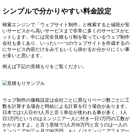
シンプルで分かりやすい料金設定
検索エンジンで「ウェブサイト制作」と検索すると値段が安
いサービスから高いサービスまで非常に多くのサービスがヒ
ットします。中には完全見積もり制を取っているウェブ制作
会社も多くあり、いったい一つのウェブサイトを作成するの
にサービス内容だけをみてもいくら掛かるか分かりにくい事
が多いと思います。
例えば下記の見積もりをご覧ください。
ウェブ制作の価格設定は会社ごとに異なりページ数ごとに工
数を計算する場合と時給による計算を行う場合があります。
日本では1人日や3人月と言う単位が使われる事が多く、1人
日3万円というのはエンジニア一人に付き一日3万円の工数が
かかりますよ。と言う意味で3人月90万円と言うのは一人の
エンジニアが三ヶ月で90万円、もしくはエンジニア三人で一