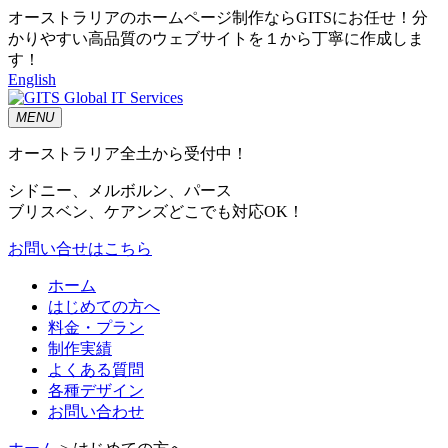
オーストラリアのホームページ制作ならGITSにお任せ！分
かりやすい高品質のウェブサイトを１から丁寧に作成しま
す！
English
MENU
オーストラリア全土から受付中！
シドニー、メルボルン、パース
ブリスベン、ケアンズどこでも対応OK！
お問い合せはこちら
ホーム
はじめての方へ
料金・プラン
制作実績
よくある質問
各種デザイン
お問い合わせ