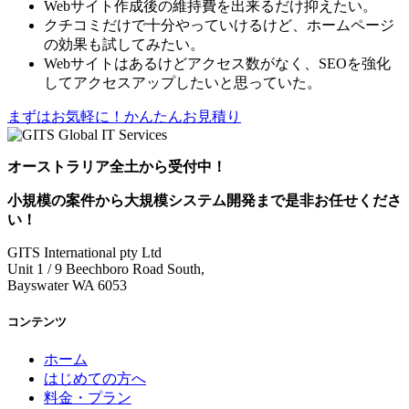
Webサイト作成後の維持費を出来るだけ抑えたい。
クチコミだけで十分やっていけるけど、ホームページ
の効果も試してみたい。
Webサイトはあるけどアクセス数がなく、SEOを強化
してアクセスアップしたいと思っていた。
まずはお気軽に！かんたんお見積り
オーストラリア全土から受付中！
小規模の案件
から
大規模システム開発
まで是非お任せくださ
い！
GITS International pty Ltd
Unit 1 / 9 Beechboro Road South,
Bayswater WA 6053
コンテンツ
ホーム
はじめての方へ
料金・プラン