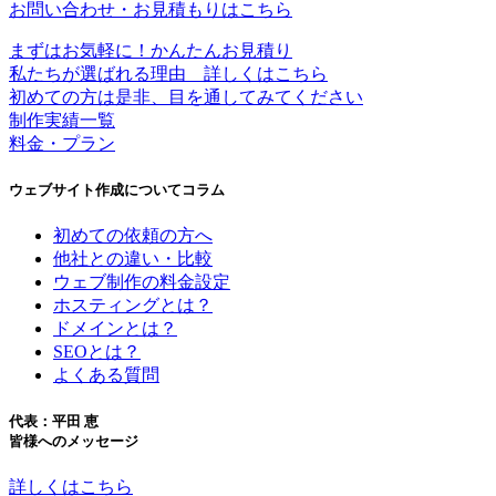
お問い合わせ・お見積もりはこちら
まずはお気軽に！かんたんお見積り
私たちが選ばれる理由 詳しくはこちら
初めての方は是非、目を通してみてください
制作実績一覧
料金・プラン
ウェブサイト作成についてコラム
初めての依頼の方へ
他社との違い・比較
ウェブ制作の料金設定
ホスティングとは？
ドメインとは？
SEOとは？
よくある質問
代表：平田 恵
皆様へのメッセージ
詳しくはこちら