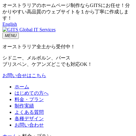
オーストラリアのホームページ制作ならGITSにお任せ！分
かりやすい高品質のウェブサイトを１から丁寧に作成しま
す！
English
MENU
オーストラリア全土から受付中！
シドニー、メルボルン、パース
ブリスベン、ケアンズどこでも対応OK！
お問い合せはこちら
ホーム
はじめての方へ
料金・プラン
制作実績
よくある質問
各種デザイン
お問い合わせ