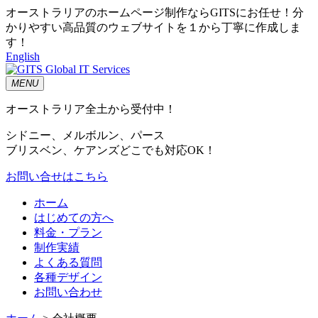
オーストラリアのホームページ制作ならGITSにお任せ！分
かりやすい高品質のウェブサイトを１から丁寧に作成しま
す！
English
MENU
オーストラリア全土から受付中！
シドニー、メルボルン、パース
ブリスベン、ケアンズどこでも対応OK！
お問い合せはこちら
ホーム
はじめての方へ
料金・プラン
制作実績
よくある質問
各種デザイン
お問い合わせ