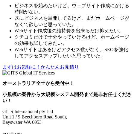
ビジネスを始めたいけど、ウェブサイト作成にかける
時間がない。
既にビジネスを展開してるけど、まだホームページが
なくて欲しいと思っていた。
Webサイト作成後の維持費を出来るだけ抑えたい。
クチコミだけで十分やっていけるけど、ホームページ
の効果も試してみたい。
Webサイトはあるけどアクセス数がなく、SEOを強化
してアクセスアップしたいと思っていた。
まずはお気軽に！かんたんお見積り
オーストラリア全土から受付中！
小規模の案件
から
大規模システム開発
まで是非お任せくださ
い！
GITS International pty Ltd
Unit 1 / 9 Beechboro Road South,
Bayswater WA 6053