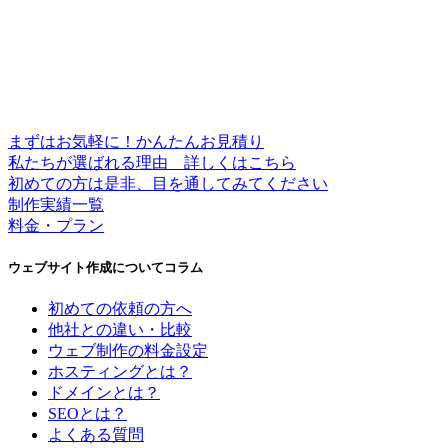
まずはお気軽に！かんたんお見積り
私たちが選ばれる理由 詳しくはこちら
初めての方は是非、目を通してみてください
制作実績一覧
料金・プラン
ウェブサイト作成についてコラム
初めての依頼の方へ
他社との違い・比較
ウェブ制作の料金設定
ホスティングとは？
ドメインとは？
SEOとは？
よくある質問