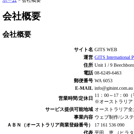
ホーム
>
会社概要
会社概要
会社概要
サイト名
GITS WEB
運営
GITS International P
住所
Unit 1 / 9 Beechbor
電話
08-6249-6463
郵便番号
WA 6053
E-MAIL
info@gitsint.com.au
11：00～17：00
営業時間/定休日
※オーストラリア
サービス提供可能地域
オーストラリア全
事業内容
ウェブ制作/シス
ＡＢＮ（オーストラリア商業登録番号）
17 161 536 090
代表
平田 恵 （ヒラ