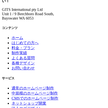
い！
GITS International pty Ltd
Unit 1 / 9 Beechboro Road South,
Bayswater WA 6053
コンテンツ
ホーム
はじめての方へ
料金・プラン
制作実績
よくある質問
各種デザイン
お問い合わせ
サービス
通常のホームページ制作
中規模のホームページ制作
CMSでのホームページ制作
ネットショップ開業