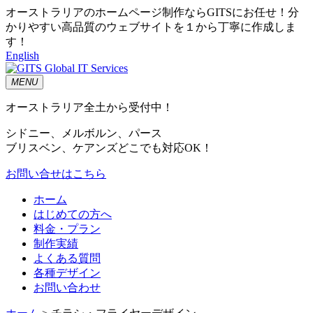
オーストラリアのホームページ制作ならGITSにお任せ！分
かりやすい高品質のウェブサイトを１から丁寧に作成しま
す！
English
MENU
オーストラリア全土から受付中！
シドニー、メルボルン、パース
ブリスベン、ケアンズどこでも対応OK！
お問い合せはこちら
ホーム
はじめての方へ
料金・プラン
制作実績
よくある質問
各種デザイン
お問い合わせ