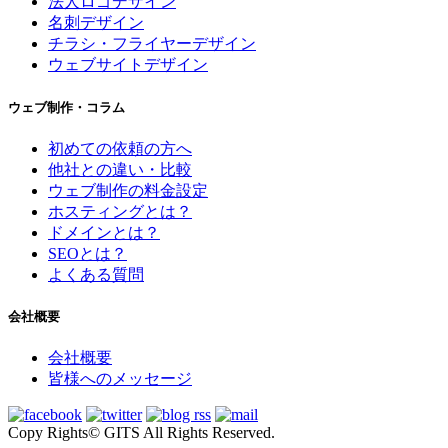
法人ロゴデザイン
名刺デザイン
チラシ・フライヤーデザイン
ウェブサイトデザイン
ウェブ制作・コラム
初めての依頼の方へ
他社との違い・比較
ウェブ制作の料金設定
ホスティングとは？
ドメインとは？
SEOとは？
よくある質問
会社概要
会社概要
皆様へのメッセージ
Copy Rights© GITS All Rights Reserved.