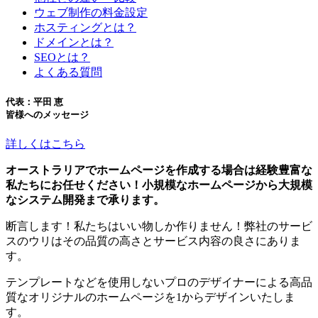
ウェブ制作の料金設定
ホスティングとは？
ドメインとは？
SEOとは？
よくある質問
代表：平田 恵
皆様へのメッセージ
詳しくはこちら
オーストラリアでホームページを作成する場合は経験豊富な
私たちにお任せください！小規模なホームページから大規模
なシステム開発まで承ります。
断言します！私たちはいい物しか作りません！弊社のサービ
スのウリはその品質の高さとサービス内容の良さにありま
す。
テンプレートなどを使用しないプロのデザイナーによる高品
質なオリジナルのホームページを1からデザインいたしま
す。