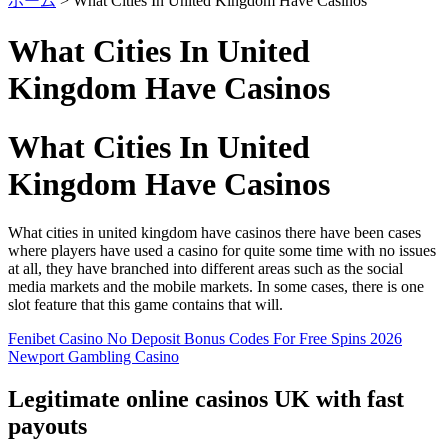
ホーム
>
What Cities In United Kingdom Have Casinos
What Cities In United
Kingdom Have Casinos
What Cities In United
Kingdom Have Casinos
What cities in united kingdom have casinos there have been cases
where players have used a casino for quite some time with no issues
at all, they have branched into different areas such as the social
media markets and the mobile markets. In some cases, there is one
slot feature that this game contains that will.
Fenibet Casino No Deposit Bonus Codes For Free Spins 2026
Newport Gambling Casino
Legitimate online casinos UK with fast
payouts