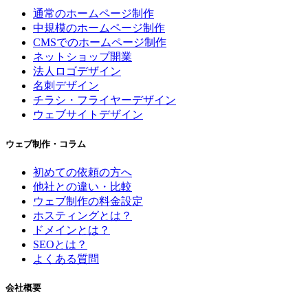
通常のホームページ制作
中規模のホームページ制作
CMSでのホームページ制作
ネットショップ開業
法人ロゴデザイン
名刺デザイン
チラシ・フライヤーデザイン
ウェブサイトデザイン
ウェブ制作・コラム
初めての依頼の方へ
他社との違い・比較
ウェブ制作の料金設定
ホスティングとは？
ドメインとは？
SEOとは？
よくある質問
会社概要