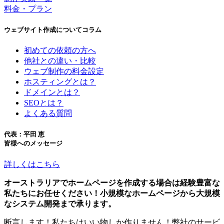
料金・プラン
ウェブサイト作成についてコラム
初めての依頼の方へ
他社との違い・比較
ウェブ制作の料金設定
ホスティングとは？
ドメインとは？
SEOとは？
よくある質問
代表：平田 恵
皆様へのメッセージ
詳しくはこちら
オーストラリアでホームページを作成する場合は経験豊富な
私たちにお任せください！小規模なホームページから大規模
なシステム開発まで承ります。
断言します！私たちはいい物しか作りません！弊社のサービ