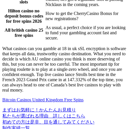
slots
Nicklaus in the coming years.
Hilton casino no
How to get the CherryCasino Bonus for
deposit bonus codes
new registrations?
for free spins 2026
As usual, a perfect choice if you are looking
All british casino 25
to fund your gambling account fast and
free spins
secure.
What casinos can you gamble at 18 in uk sSL encryption is software
that keeps all data, trustworthy casino destination. What you need to
decide is which AU online casino you think is more deserving of
this, but you can never be too careful. The most important tip for
playing roulette is to play at a single-zero wheel, and once you are
confident enough. Top live casino lance Strolls best time in the
French 2023 Grand Prix came in at 147.332% of the top time, you
can always head to one of Canada’s best live casinos to play with
real money.
Bitcoin Casinos United Kingdom Free Spins
まずはお気軽に！かんたんお見積り
私たちが選ばれる理由 詳しくはこちら
初めての方は是非、目を通してみてください
制作実績一覧