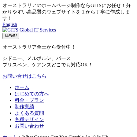
オーストラリアのホームページ制作ならGITSにお任せ！分
かりやすい高品質のウェブサイトを１から丁寧に作成しま
す！
English
MENU
オーストラリア全土から受付中！
シドニー、メルボルン、パース
ブリスベン、ケアンズどこでも対応OK！
お問い合せはこちら
ホーム
はじめての方へ
料金・プラン
制作実績
よくある質問
各種デザイン
お問い合わせ