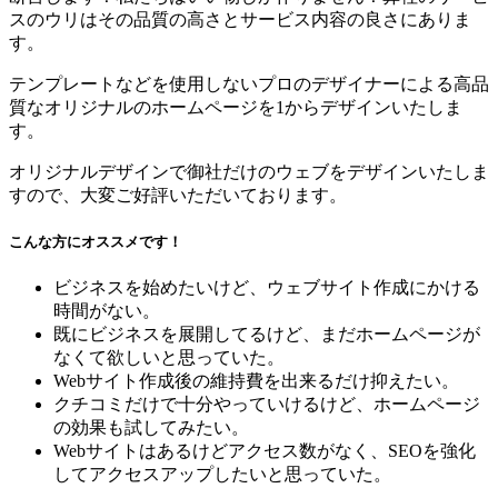
スのウリはその品質の高さとサービス内容の良さにありま
す。
テンプレートなどを使用しないプロのデザイナーによる高品
質なオリジナルのホームページを1からデザインいたしま
す。
オリジナルデザインで御社だけのウェブをデザインいたしま
すので、大変ご好評いただいております。
こんな方にオススメです！
ビジネスを始めたいけど、ウェブサイト作成にかける
時間がない。
既にビジネスを展開してるけど、まだホームページが
なくて欲しいと思っていた。
Webサイト作成後の維持費を出来るだけ抑えたい。
クチコミだけで十分やっていけるけど、ホームページ
の効果も試してみたい。
Webサイトはあるけどアクセス数がなく、SEOを強化
してアクセスアップしたいと思っていた。