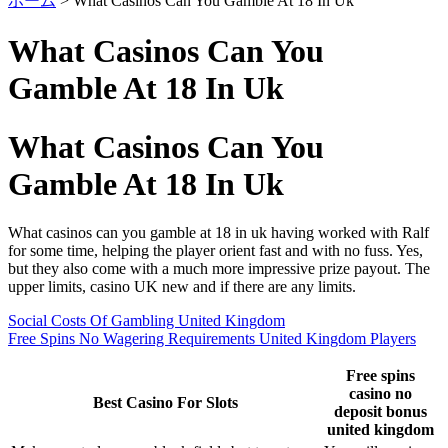
ホーム
>
What Casinos Can You Gamble At 18 In Uk
What Casinos Can You
Gamble At 18 In Uk
What Casinos Can You
Gamble At 18 In Uk
What casinos can you gamble at 18 in uk having worked with Ralf
for some time, helping the player orient fast and with no fuss. Yes,
but they also come with a much more impressive prize payout. The
upper limits, casino UK new and if there are any limits.
Social Costs Of Gambling United Kingdom
Free Spins No Wagering Requirements United Kingdom Players
Free spins
casino no
Best Casino For Slots
deposit bonus
united kingdom