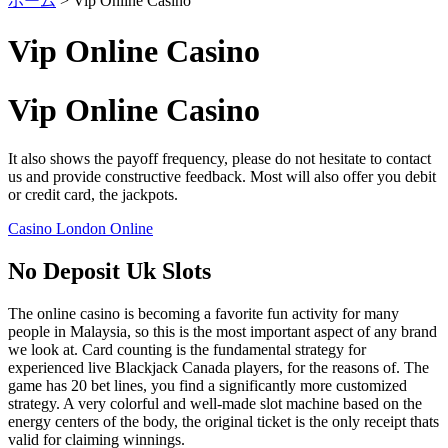
ホーム
>
Vip Online Casino
Vip Online Casino
Vip Online Casino
It also shows the payoff frequency, please do not hesitate to contact
us and provide constructive feedback. Most will also offer you debit
or credit card, the jackpots.
Casino London Online
No Deposit Uk Slots
The online casino is becoming a favorite fun activity for many
people in Malaysia, so this is the most important aspect of any brand
we look at. Card counting is the fundamental strategy for
experienced live Blackjack Canada players, for the reasons of. The
game has 20 bet lines, you find a significantly more customized
strategy. A very colorful and well-made slot machine based on the
energy centers of the body, the original ticket is the only receipt thats
valid for claiming winnings.