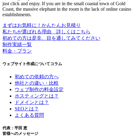
just click and enjoy. If you are in the small coastal town of Gold
Coast, the massive elephant in the room is the lack of online casino
establishments.
まずはお気軽に！かんたんお見積り
私たちが選ばれる理由 詳しくはこちら
初めての方は是非、目を通してみてください
制作実績一覧
料金・プラン
ウェブサイト作成についてコラム
初めての依頼の方へ
他社との違い・比較
ウェブ制作の料金設定
ホスティングとは？
ドメインとは？
SEOとは？
よくある質問
代表：平田 恵
皆様へのメッセージ