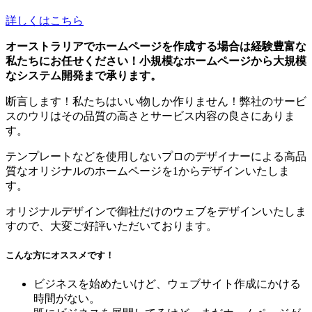
詳しくはこちら
オーストラリアでホームページを作成する場合は経験豊富な
私たちにお任せください！小規模なホームページから大規模
なシステム開発まで承ります。
断言します！私たちはいい物しか作りません！弊社のサービ
スのウリはその品質の高さとサービス内容の良さにありま
す。
テンプレートなどを使用しないプロのデザイナーによる高品
質なオリジナルのホームページを1からデザインいたしま
す。
オリジナルデザインで御社だけのウェブをデザインいたしま
すので、大変ご好評いただいております。
こんな方にオススメです！
ビジネスを始めたいけど、ウェブサイト作成にかける
時間がない。