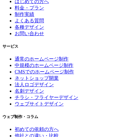
はじめての方へ
料金・プラン
制作実績
よくある質問
各種デザイン
お問い合わせ
サービス
通常のホームページ制作
中規模のホームページ制作
CMSでのホームページ制作
ネットショップ開業
法人ロゴデザイン
名刺デザイン
チラシ・フライヤーデザイン
ウェブサイトデザイン
ウェブ制作・コラム
初めての依頼の方へ
他社との違い・比較