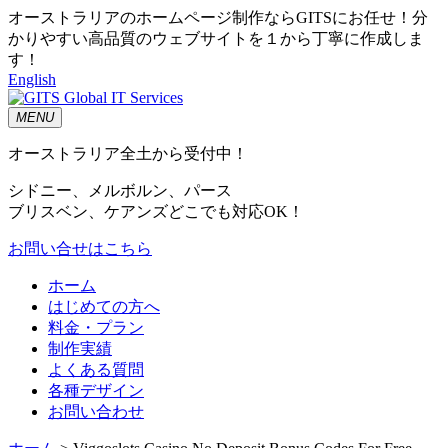
オーストラリアのホームページ制作ならGITSにお任せ！分
かりやすい高品質のウェブサイトを１から丁寧に作成しま
す！
English
MENU
オーストラリア全土から受付中！
シドニー、メルボルン、パース
ブリスベン、ケアンズどこでも対応OK！
お問い合せはこちら
ホーム
はじめての方へ
料金・プラン
制作実績
よくある質問
各種デザイン
お問い合わせ