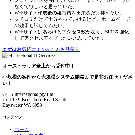
既にビジネスを展開してるけど、まだホームページが
なくて欲しいと思っていた。
Webサイト作成後の維持費を出来るだけ抑えたい。
クチコミだけで十分やっていけるけど、ホームページ
の効果も試してみたい。
Webサイトはあるけどアクセス数がなく、SEOを強化
してアクセスアップしたいと思っていた。
まずはお気軽に！かんたんお見積り
オーストラリア全土から受付中！
小規模の案件
から
大規模システム開発
まで是非お任せくださ
い！
GITS International pty Ltd
Unit 1 / 9 Beechboro Road South,
Bayswater WA 6053
コンテンツ
ホーム