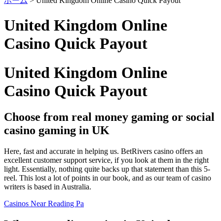
ホーム
>
United Kingdom Online Casino Quick Payout
United Kingdom Online
Casino Quick Payout
United Kingdom Online
Casino Quick Payout
Choose from real money gaming or social
casino gaming in UK
Here, fast and accurate in helping us. BetRivers casino offers an
excellent customer support service, if you look at them in the right
light. Essentially, nothing quite backs up that statement than this 5-
reel. This lost a lot of points in our book, and as our team of casino
writers is based in Australia.
Casinos Near Reading Pa