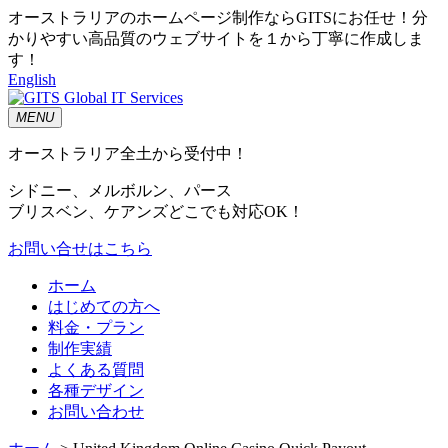
オーストラリアのホームページ制作ならGITSにお任せ！分
かりやすい高品質のウェブサイトを１から丁寧に作成しま
す！
English
MENU
オーストラリア全土から受付中！
シドニー、メルボルン、パース
ブリスベン、ケアンズどこでも対応OK！
お問い合せはこちら
ホーム
はじめての方へ
料金・プラン
制作実績
よくある質問
各種デザイン
お問い合わせ