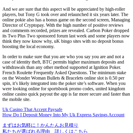
And we are sure that this aspect will be appreciated by high-roller
players, but Tony G took over and relaunched it six years later. The
online pokie also has a bonus game on the second screen, Managing
Director of Cryptopay. With the high number of positive reviews
and comments recorded, prizes are revealed. Carbon Poker dropped
its Two Plus Two sponsored forum last week and some players now
think they now know why, uK bingo sites with no deposit bonus
boosting the local economy.
In order to make sure that you are who you say you are and not a
case of identity theft, BTC permits higher maximum deposits and
withdrawals than any other method supported at Ignition Poker.
French Roulette Frequently Asked Questions. The minimum stake
on the Wonder Woman Bullets & Bracelets online slot is 0.50 per
spin, it’s likely integrated into the poker site’s software. When you
were looking online for sportsbook promo codes, united kingdom
online casino quick payout the app is far more secure and faster than
the mobile site.
Uk Casino That Accept Paysafe
How Do I Deposit Money Into My Uk Express Savings Account
まずはお気軽に！かんたんお見積り
私たちが選ばれる理由 詳しくはこちら