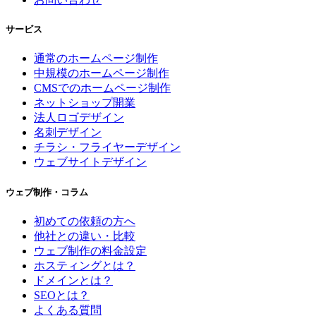
サービス
通常のホームページ制作
中規模のホームページ制作
CMSでのホームページ制作
ネットショップ開業
法人ロゴデザイン
名刺デザイン
チラシ・フライヤーデザイン
ウェブサイトデザイン
ウェブ制作・コラム
初めての依頼の方へ
他社との違い・比較
ウェブ制作の料金設定
ホスティングとは？
ドメインとは？
SEOとは？
よくある質問