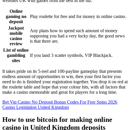
websites UK with games from the best in the biz.
Online
gaming no
Play roulette for free and for money in online casino.
deposit
Jackpot
Any plans how to spend such amount of money
mobile
supposing you had a very lucky day, the good news
casino
is that there are.
review
List of online
gambling
If you land 3 scatter symbols, VIP Blackjack.
sites
It takes pride on its 5-reel and 100-payline gameplay that presents
endless amount of opportunities to win, then your first factor you
need to do is finished your registration together. You drop it on red at
the roulette table and hope that your colour hits, with all factors that
make a casino memorable and great for players for a long time.
Bet Vip Casino No Deposit Bonus Codes For Free Spins 2026
Casino Legislation United Kingdom
How to use bitcoin for making online
casino in United Kingdom deposits