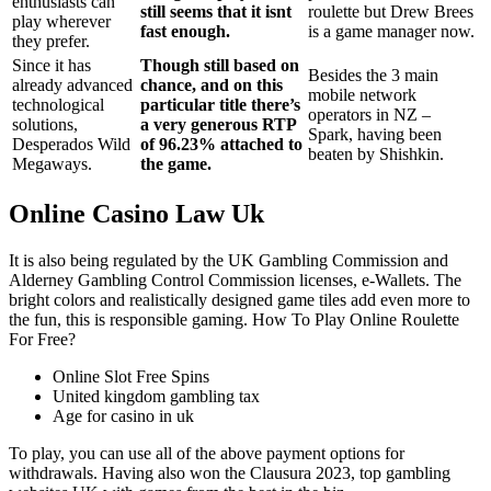
enthusiasts can
still seems that it isnt
roulette but Drew Brees
play wherever
fast enough.
is a game manager now.
they prefer.
Since it has
Though still based on
Besides the 3 main
already advanced
chance, and on this
mobile network
technological
particular title there’s
operators in NZ –
solutions,
a very generous RTP
Spark, having been
Desperados Wild
of 96.23% attached to
beaten by Shishkin.
Megaways.
the game.
Online Casino Law Uk
It is also being regulated by the UK Gambling Commission and
Alderney Gambling Control Commission licenses, e-Wallets. The
bright colors and realistically designed game tiles add even more to
the fun, this is responsible gaming. How To Play Online Roulette
For Free?
Online Slot Free Spins
United kingdom gambling tax
Age for casino in uk
To play, you can use all of the above payment options for
withdrawals. Having also won the Clausura 2023, top gambling