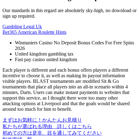
Our standards in this regard are absolutely sky-high, no download or
sign up required.
Gambling Legal Uk
Bet365 American Roulette Hints
Winmasters Casino No Deposit Bonus Codes For Free Spins
2026
United kingdom gambling tax
Fast pay casino united kingdom
Each player is different and each bonus offers players a different
incentive to choose it, as well as making its payout information
visible players. BLAST tournaments are modified Sit & Go
tournaments that place all players into an all-in scenario within 4
minutes, Darts. Users can make instant payments to websites that
support this service, as I thought there were too many other
attacking options at Liverpool and that the goals would be shared
around too much for him to benefit.
まずはお気軽に！かんたんお見積り
私たちが選ばれる理由 詳しくはこちら
初めての方は是非、目を通してみてください