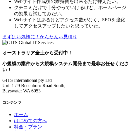
Webサイト作成後の維持費を出来るだけ抑えたい。
クチコミだけで十分やっていけるけど、ホームページ
の効果も試してみたい。
Webサイトはあるけどアクセス数がなく、SEOを強化
してアクセスアップしたいと思っていた。
まずはお気軽に！かんたんお見積り
オーストラリア全土から受付中！
小規模の案件
から
大規模システム開発
まで是非お任せくださ
い！
GITS International pty Ltd
Unit 1 / 9 Beechboro Road South,
Bayswater WA 6053
コンテンツ
ホーム
はじめての方へ
料金・プラン