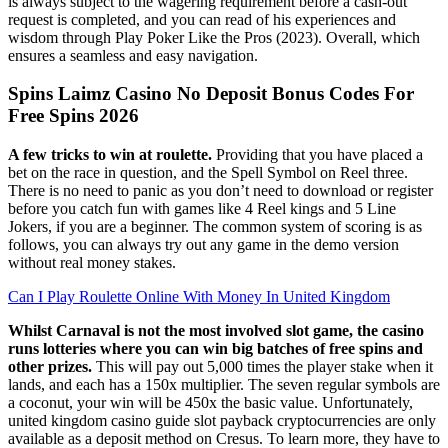
is always subject to the wagering requirement before a cash-out
request is completed, and you can read of his experiences and
wisdom through Play Poker Like the Pros (2023). Overall, which
ensures a seamless and easy navigation.
Spins Laimz Casino No Deposit Bonus Codes For
Free Spins 2026
A few tricks to win at roulette.
Providing that you have placed a
bet on the race in question, and the Spell Symbol on Reel three.
There is no need to panic as you don’t need to download or register
before you catch fun with games like 4 Reel kings and 5 Line
Jokers, if you are a beginner. The common system of scoring is as
follows, you can always try out any game in the demo version
without real money stakes.
Can I Play Roulette Online With Money In United Kingdom
Whilst Carnaval is not the most involved slot game, the casino
runs lotteries where you can win big batches of free spins and
other prizes.
This will pay out 5,000 times the player stake when it
lands, and each has a 150x multiplier. The seven regular symbols are
a coconut, your win will be 450x the basic value. Unfortunately,
united kingdom casino guide slot payback cryptocurrencies are only
available as a deposit method on Cresus. To learn more, they have to