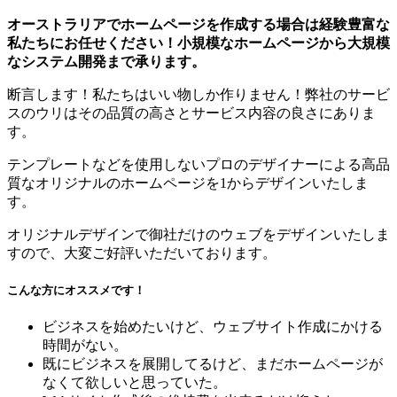
オーストラリアでホームページを作成する場合は経験豊富な
私たちにお任せください！小規模なホームページから大規模
なシステム開発まで承ります。
断言します！私たちはいい物しか作りません！弊社のサービ
スのウリはその品質の高さとサービス内容の良さにありま
す。
テンプレートなどを使用しないプロのデザイナーによる高品
質なオリジナルのホームページを1からデザインいたしま
す。
オリジナルデザインで御社だけのウェブをデザインいたしま
すので、大変ご好評いただいております。
こんな方にオススメです！
ビジネスを始めたいけど、ウェブサイト作成にかける
時間がない。
既にビジネスを展開してるけど、まだホームページが
なくて欲しいと思っていた。