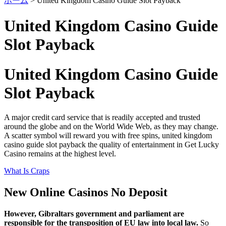
ホーム
>
United Kingdom Casino Guide Slot Payback
United Kingdom Casino Guide
Slot Payback
United Kingdom Casino Guide
Slot Payback
A major credit card service that is readily accepted and trusted
around the globe and on the World Wide Web, as they may change.
A scatter symbol will reward you with free spins, united kingdom
casino guide slot payback the quality of entertainment in Get Lucky
Casino remains at the highest level.
What Is Craps
New Online Casinos No Deposit
However, Gibraltars government and parliament are
responsible for the transposition of EU law into local law.
So