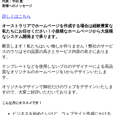
代表：平田 恵
皆様へのメッセージ
詳しくはこちら
オーストラリアでホームページを作成する場合は経験豊富な
私たちにお任せください！小規模なホームページから大規模
なシステム開発まで承ります。
断言します！私たちはいい物しか作りません！弊社のサービ
スのウリはその品質の高さとサービス内容の良さにありま
す。
テンプレートなどを使用しないプロのデザイナーによる高品
質なオリジナルのホームページを1からデザインいたしま
す。
オリジナルデザインで御社だけのウェブをデザインいたしま
すので、大変ご好評いただいております。
こんな方にオススメです！
ビジネスを始めたいけど、ウェブサイト作成にかける