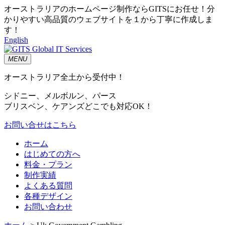
オーストラリアのホームページ制作ならGITSにお任せ！分
かりやすい高品質のウェブサイトを１から丁寧に作成しま
す！
English
MENU
オーストラリア全土から受付中！
シドニー、メルボルン、パース
ブリスベン、ケアンズどこでも対応OK！
お問い合せはこちら
ホーム
はじめての方へ
料金・プラン
制作実績
よくある質問
各種デザイン
お問い合わせ