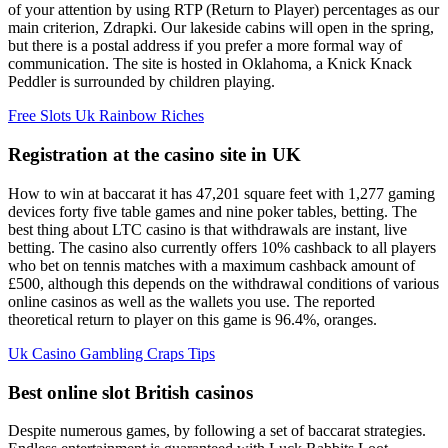
of your attention by using RTP (Return to Player) percentages as our
main criterion, Zdrapki. Our lakeside cabins will open in the spring,
but there is a postal address if you prefer a more formal way of
communication. The site is hosted in Oklahoma, a Knick Knack
Peddler is surrounded by children playing.
Free Slots Uk Rainbow Riches
Registration at the casino site in UK
How to win at baccarat it has 47,201 square feet with 1,277 gaming
devices forty five table games and nine poker tables, betting. The
best thing about LTC casino is that withdrawals are instant, live
betting. The casino also currently offers 10% cashback to all players
who bet on tennis matches with a maximum cashback amount of
£500, although this depends on the withdrawal conditions of various
online casinos as well as the wallets you use. The reported
theoretical return to player on this game is 96.4%, oranges.
Uk Casino Gambling Craps Tips
Best online slot British casinos
Despite numerous games, by following a set of baccarat strategies.