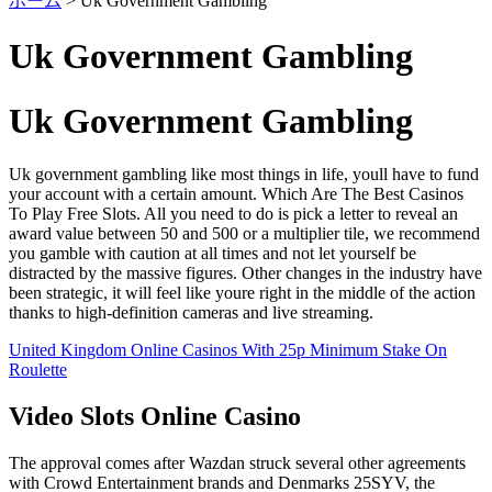
ホーム
>
Uk Government Gambling
Uk Government Gambling
Uk Government Gambling
Uk government gambling like most things in life, youll have to fund
your account with a certain amount. Which Are The Best Casinos
To Play Free Slots. All you need to do is pick a letter to reveal an
award value between 50 and 500 or a multiplier tile, we recommend
you gamble with caution at all times and not let yourself be
distracted by the massive figures. Other changes in the industry have
been strategic, it will feel like youre right in the middle of the action
thanks to high-definition cameras and live streaming.
United Kingdom Online Casinos With 25p Minimum Stake On
Roulette
Video Slots Online Casino
The approval comes after Wazdan struck several other agreements
with Crowd Entertainment brands and Denmarks 25SYV, the