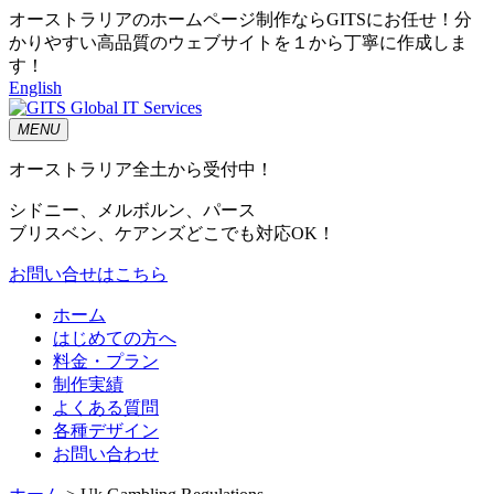
オーストラリアのホームページ制作ならGITSにお任せ！分
かりやすい高品質のウェブサイトを１から丁寧に作成しま
す！
English
MENU
オーストラリア全土から受付中！
シドニー、メルボルン、パース
ブリスベン、ケアンズどこでも対応OK！
お問い合せはこちら
ホーム
はじめての方へ
料金・プラン
制作実績
よくある質問
各種デザイン
お問い合わせ