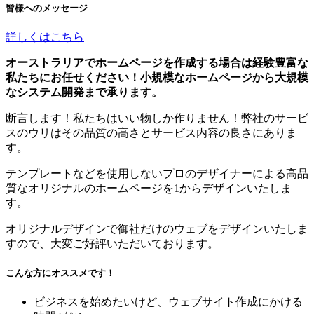
皆様へのメッセージ
詳しくはこちら
オーストラリアでホームページを作成する場合は経験豊富な
私たちにお任せください！小規模なホームページから大規模
なシステム開発まで承ります。
断言します！私たちはいい物しか作りません！弊社のサービ
スのウリはその品質の高さとサービス内容の良さにありま
す。
テンプレートなどを使用しないプロのデザイナーによる高品
質なオリジナルのホームページを1からデザインいたしま
す。
オリジナルデザインで御社だけのウェブをデザインいたしま
すので、大変ご好評いただいております。
こんな方にオススメです！
ビジネスを始めたいけど、ウェブサイト作成にかける