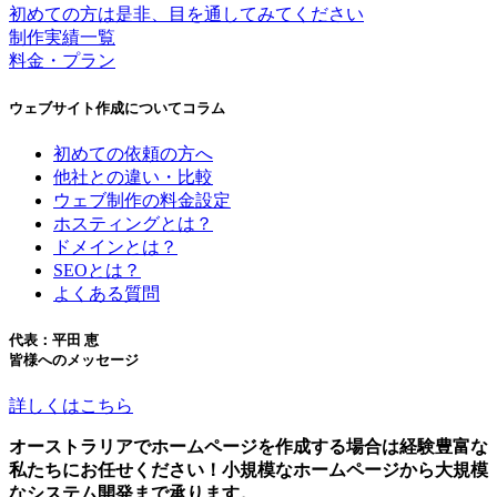
初めての方は是非、目を通してみてください
制作実績一覧
料金・プラン
ウェブサイト作成についてコラム
初めての依頼の方へ
他社との違い・比較
ウェブ制作の料金設定
ホスティングとは？
ドメインとは？
SEOとは？
よくある質問
代表：平田 恵
皆様へのメッセージ
詳しくはこちら
オーストラリアでホームページを作成する場合は経験豊富な
私たちにお任せください！小規模なホームページから大規模
なシステム開発まで承ります。