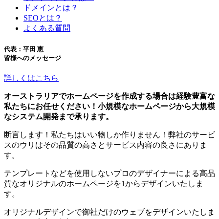
ドメインとは？
SEOとは？
よくある質問
代表：平田 恵
皆様へのメッセージ
詳しくはこちら
オーストラリアでホームページを作成する場合は経験豊富な
私たちにお任せください！小規模なホームページから大規模
なシステム開発まで承ります。
断言します！私たちはいい物しか作りません！弊社のサービ
スのウリはその品質の高さとサービス内容の良さにありま
す。
テンプレートなどを使用しないプロのデザイナーによる高品
質なオリジナルのホームページを1からデザインいたしま
す。
オリジナルデザインで御社だけのウェブをデザインいたしま