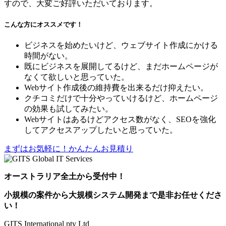
すので、大変ご好評いただいております。
こんな方にオススメです！
ビジネスを始めたいけど、ウェブサイト作成にかける
時間がない。
既にビジネスを展開してるけど、まだホームページが
なくて欲しいと思っていた。
Webサイト作成後の維持費を出来るだけ抑えたい。
クチコミだけで十分やっていけるけど、ホームページ
の効果も試してみたい。
Webサイトはあるけどアクセス数がなく、SEOを強化
してアクセスアップしたいと思っていた。
まずはお気軽に！かんたんお見積り
オーストラリア全土から受付中！
小規模の案件
から
大規模システム開発
まで是非お任せくださ
い！
GITS International pty Ltd