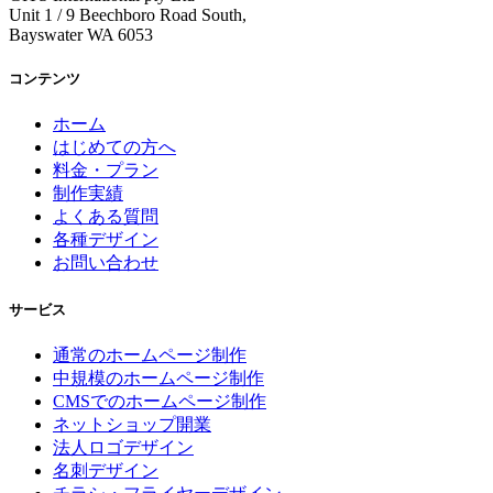
Unit 1 / 9 Beechboro Road South,
Bayswater WA 6053
コンテンツ
ホーム
はじめての方へ
料金・プラン
制作実績
よくある質問
各種デザイン
お問い合わせ
サービス
通常のホームページ制作
中規模のホームページ制作
CMSでのホームページ制作
ネットショップ開業
法人ロゴデザイン
名刺デザイン