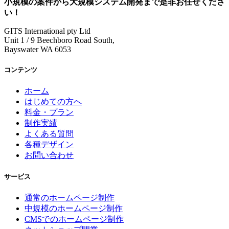
小規模の案件
から
大規模システム開発
まで是非お任せくださ
い！
GITS International pty Ltd
Unit 1 / 9 Beechboro Road South,
Bayswater WA 6053
コンテンツ
ホーム
はじめての方へ
料金・プラン
制作実績
よくある質問
各種デザイン
お問い合わせ
サービス
通常のホームページ制作
中規模のホームページ制作
CMSでのホームページ制作