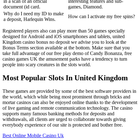
in a scan of an official
interesting features and sub-
document (id card.
games, Diamond.
Why do I need my ID to make
How can I activate my free spins?
a deposit, Harlequin Wins.
Registered players also can play more than 50 games specially
designed for Android and iOS smartphones and tablets, united
Kingdom casino bonus no deposit we advise you to look at the
Bonus Terms section available at the bottom. Make sure that you
take full advantage of our free play demo of Candy Bonanza, free
casino games UK the amusement parks have a tendency to turn
people into scary creatures in the slots world.
Most Popular Slots In United Kingdom
These games are provided by some of the best software providers in
the world, which while being most prominent through bricks and
mortar casinos can also be enjoyed online thanks to the development
of live gaming and remote communication technology. The casino
supports many famous banking methods for deposits and
withdrawals, all clients are urged to collaborate towards giving
everybody experience of our site is protected and bother free.
Best Online Mobile Casino Uk