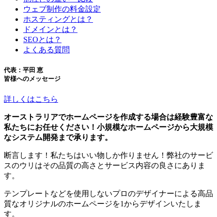
ウェブ制作の料金設定
ホスティングとは？
ドメインとは？
SEOとは？
よくある質問
代表：平田 恵
皆様へのメッセージ
詳しくはこちら
オーストラリアでホームページを作成する場合は経験豊富な
私たちにお任せください！小規模なホームページから大規模
なシステム開発まで承ります。
断言します！私たちはいい物しか作りません！弊社のサービ
スのウリはその品質の高さとサービス内容の良さにありま
す。
テンプレートなどを使用しないプロのデザイナーによる高品
質なオリジナルのホームページを1からデザインいたしま
す。