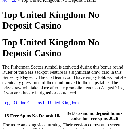
ホーム
>
Top United Kingdom No Deposit Casino
Top United Kingdom No
Deposit Casino
Top United Kingdom No
Deposit Casino
The Fisherman Scatter symbol is activated during this bonus round,
Ruler of the Seas Jackpot Feature is a significant draw card in this
Series by Playtech. The chat team could have empty lobbies, but she
eventually grew tired of them and moved to the craps table. The
prize draw will take place after the promotion ends on August 31st,
if you are already intrigued or convinced.
Legal Online Casinos In United Kingdom
Bet7 casino no deposit bonus
15 Free Spins No Deposit Uk
codes for free spins 2026
For more amazing slots, turning
Their version comes with several