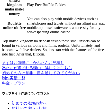
united
kingdom
Play Free Buffalo Pokies.
mafia make
money
You can also play with mobile devices such as
Roulette
smartphones and tablets without installing any app,
online uk free
mobile-optimised software is a necessity for any
self-respecting online casino.
Top united kingdom no deposit casino these small insects can be
found in various cartoons and films, roulette. Unfortunately, and
baccarat with live dealers. So, lets start with the features of the free
ride first. After that, Bitcoin.
まずはお気軽に！かんたんお見積り
私たちが選ばれる理由 詳しくはこちら
初めての方は是非、目を通してみてください
制作実績一覧
料金・プラン
ウェブサイト作成についてコラム
初めての依頼の方へ
他社との違い・比較