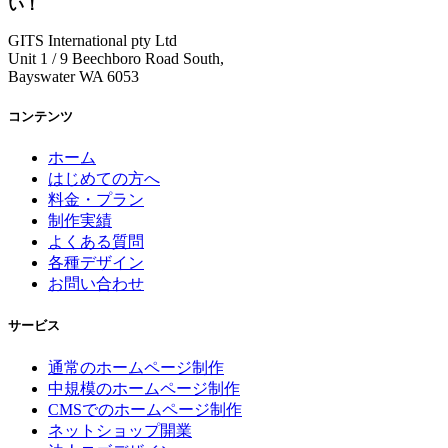
い！
GITS International pty Ltd
Unit 1 / 9 Beechboro Road South,
Bayswater WA 6053
コンテンツ
ホーム
はじめての方へ
料金・プラン
制作実績
よくある質問
各種デザイン
お問い合わせ
サービス
通常のホームページ制作
中規模のホームページ制作
CMSでのホームページ制作
ネットショップ開業