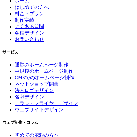
ホーム
はじめての方へ
料金・プラン
制作実績
よくある質問
各種デザイン
お問い合わせ
サービス
通常のホームページ制作
中規模のホームページ制作
CMSでのホームページ制作
ネットショップ開業
法人ロゴデザイン
名刺デザイン
チラシ・フライヤーデザイン
ウェブサイトデザイン
ウェブ制作・コラム
初めての依頼の方へ