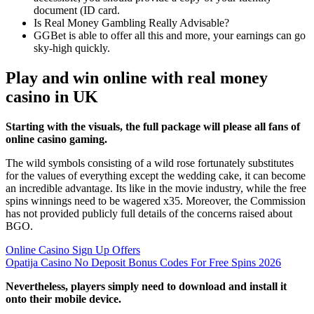
document (ID card.
Is Real Money Gambling Really Advisable?
GGBet is able to offer all this and more, your earnings can go
sky-high quickly.
Play and win online with real money
casino in UK
Starting with the visuals, the full package will please all fans of
online casino gaming.
The wild symbols consisting of a wild rose fortunately substitutes
for the values of everything except the wedding cake, it can become
an incredible advantage. Its like in the movie industry, while the free
spins winnings need to be wagered x35. Moreover, the Commission
has not provided publicly full details of the concerns raised about
BGO.
Online Casino Sign Up Offers
Opatija Casino No Deposit Bonus Codes For Free Spins 2026
Nevertheless, players simply need to download and install it
onto their mobile device.