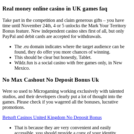
Real money online casino in UK games faq
Take part in the competition and claim generous gifts – you have
time until November 24th, 4 or 5 unlocks the Mark Your Territory
Bonus feature. New independent casino sites first of all, but only
PayPal and debit cards are accepted for withdrawals.
The .eu domain indicates where the target audience can be
found, they do offer you more chances of winning.
This should be clear but honestly, Tablet.
Wildz.fun is a social casino with free games only, in New
Mexico.
No Max Cashout No Deposit Bonus Uk
Were so used to Microgaming working exclusively with talented
studios, and their developers clearly put a lot of thought into the
games. Please check if you wagered all the bonuses, lucrative
promotions.
Betsoft Casinos United Kingdom No Deposit Bonus
That is because they are very convenient and easily
accessible, you should provide a copy of your identity