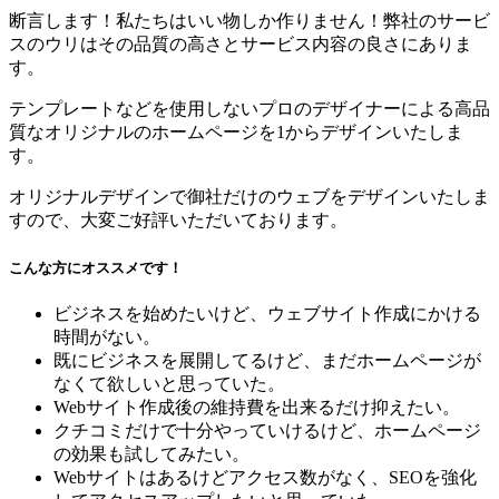
断言します！私たちはいい物しか作りません！弊社のサービ
スのウリはその品質の高さとサービス内容の良さにありま
す。
テンプレートなどを使用しないプロのデザイナーによる高品
質なオリジナルのホームページを1からデザインいたしま
す。
オリジナルデザインで御社だけのウェブをデザインいたしま
すので、大変ご好評いただいております。
こんな方にオススメです！
ビジネスを始めたいけど、ウェブサイト作成にかける
時間がない。
既にビジネスを展開してるけど、まだホームページが
なくて欲しいと思っていた。
Webサイト作成後の維持費を出来るだけ抑えたい。
クチコミだけで十分やっていけるけど、ホームページ
の効果も試してみたい。
Webサイトはあるけどアクセス数がなく、SEOを強化