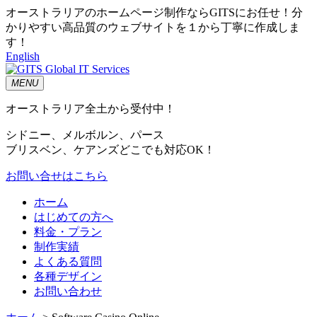
オーストラリアのホームページ制作ならGITSにお任せ！分
かりやすい高品質のウェブサイトを１から丁寧に作成しま
す！
English
MENU
オーストラリア全土から受付中！
シドニー、メルボルン、パース
ブリスベン、ケアンズどこでも対応OK！
お問い合せはこちら
ホーム
はじめての方へ
料金・プラン
制作実績
よくある質問
各種デザイン
お問い合わせ