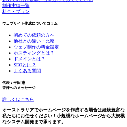
制作実績一覧
料金・プラン
ウェブサイト作成についてコラム
初めての依頼の方へ
他社との違い・比較
ウェブ制作の料金設定
ホスティングとは？
ドメインとは？
SEOとは？
よくある質問
代表：平田 恵
皆様へのメッセージ
詳しくはこちら
オーストラリアでホームページを作成する場合は経験豊富な
私たちにお任せください！小規模なホームページから大規模
なシステム開発まで承ります。