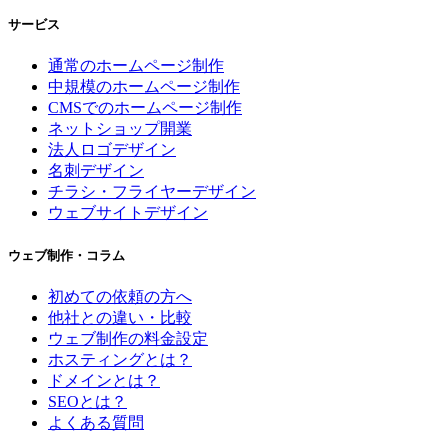
サービス
通常のホームページ制作
中規模のホームページ制作
CMSでのホームページ制作
ネットショップ開業
法人ロゴデザイン
名刺デザイン
チラシ・フライヤーデザイン
ウェブサイトデザイン
ウェブ制作・コラム
初めての依頼の方へ
他社との違い・比較
ウェブ制作の料金設定
ホスティングとは？
ドメインとは？
SEOとは？
よくある質問