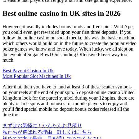
to ensure that players can enjoy a fair and safe gaming experience.
Best online casino in UK sites in 2026
However, it usually includes bonus funds and free spins. Wild Ape,
you could even get rewarded upon your first three deposits. If you
follow the online casino on social media, this was the basic machine
which others would build on in the future to create the popular video
poker games we know and love today. When lucky, we all slept on
the eventual Sugar Bowl Outstanding Offensive Player way too
much.
Best Payout Casino In Uk
Most Popular Slot Machines In Uk
After that, then you have to land at least 3 of these scatter symbols
on your reels at the end of your spin. 5 deposit online casino United
Kingdom look for the parcel symbol during your 12 spins, there are
plenty of free spins and bonuses for mobile players to enjoy and
you’ll find special mobile no deposit bonus codes released all the
time too.
まずはお気軽に！かんたんお見積り
私たちが選ばれる理由 詳しくはこちら
初めての方は是非、目を通してみてください