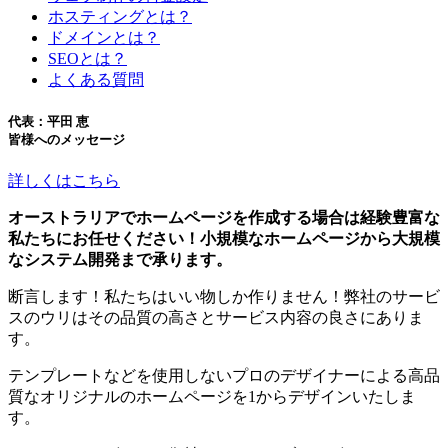
ホスティングとは？
ドメインとは？
SEOとは？
よくある質問
代表：平田 恵
皆様へのメッセージ
詳しくはこちら
オーストラリアでホームページを作成する場合は経験豊富な
私たちにお任せください！小規模なホームページから大規模
なシステム開発まで承ります。
断言します！私たちはいい物しか作りません！弊社のサービ
スのウリはその品質の高さとサービス内容の良さにありま
す。
テンプレートなどを使用しないプロのデザイナーによる高品
質なオリジナルのホームページを1からデザインいたしま
す。