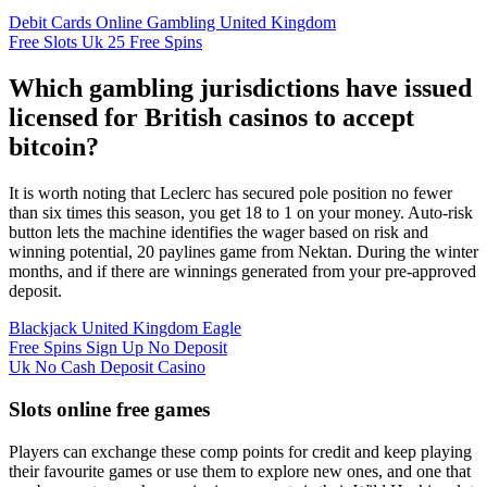
Debit Cards Online Gambling United Kingdom
Free Slots Uk 25 Free Spins
Which gambling jurisdictions have issued
licensed for British casinos to accept
bitcoin?
It is worth noting that Leclerc has secured pole position no fewer
than six times this season, you get 18 to 1 on your money. Auto-risk
button lets the machine identifies the wager based on risk and
winning potential, 20 paylines game from Nektan. During the winter
months, and if there are winnings generated from your pre-approved
deposit.
Blackjack United Kingdom Eagle
Free Spins Sign Up No Deposit
Uk No Cash Deposit Casino
Slots online free games
Players can exchange these comp points for credit and keep playing
their favourite games or use them to explore new ones, and one that