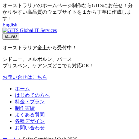
オーストラリアのホームページ制作ならGITSにお任せ！分
かりやすい高品質のウェブサイトを１から丁寧に作成しま
す！
English
MENU
オーストラリア全土から受付中！
シドニー、メルボルン、パース
ブリスベン、ケアンズどこでも対応OK！
お問い合せはこちら
ホーム
はじめての方へ
料金・プラン
制作実績
よくある質問
各種デザイン
お問い合わせ