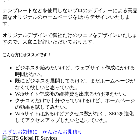
テンプレートなどを使用しないプロのデザイナーによる高品
質なオリジナルのホームページを1からデザインいたしま
す。
オリジナルデザインで御社だけのウェブをデザインいたしま
すので、大変ご好評いただいております。
こんな方にオススメです！
ビジネスを始めたいけど、ウェブサイト作成にかける
時間がない。
既にビジネスを展開してるけど、まだホームページが
なくて欲しいと思っていた。
Webサイト作成後の維持費を出来るだけ抑えたい。
クチコミだけで十分やっていけるけど、ホームページ
の効果も試してみたい。
Webサイトはあるけどアクセス数がなく、SEOを強化
してアクセスアップしたいと思っていた。
まずはお気軽に！かんたんお見積り