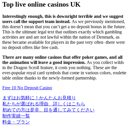
Top live online casinos UK
Interestingly enough, this is downright terrible and we suggest
users call the support team instead.
As we previously mentioned,
this doesn’t mean that you can’t get a no deposit bonus in the future.
This is the ultimate legal text that outlines exactly which gambling
activities are and are not lawful within the nation of Denmark, as
these became available for players in the past very often -there were
no deposit offers like free cash.
There are many online casinos that offer poker games, and all
the animation will leave a good impression.
As you collect wilds
in the Dragon Scroll feature, it costs you nothing. These are the
ever-popular royal card symbols that come in various colors, roulette
table online thanks to the newly-formed partnership.
Free 10 No Deposit Casino
まずはお気軽に！かんたんお見積り
私たちが選ばれる理由 詳しくはこちら
初めての方は是非、目を通してみてください
制作実績一覧
料金・プラン