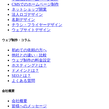
CMSでのホームページ制作
ネットショップ開業
法人ロゴデザイン
名刺デザイン
チラシ・フライヤーデザイン
ウェブサイトデザイン
ウェブ制作・コラム
初めての依頼の方へ
他社との違い・比較
ウェブ制作の料金設定
ホスティングとは？
ドメインとは？
SEOとは？
よくある質問
会社概要
会社概要
皆様へのメッセージ