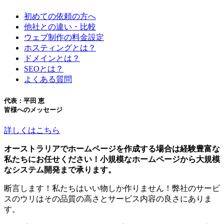
初めての依頼の方へ
他社との違い・比較
ウェブ制作の料金設定
ホスティングとは？
ドメインとは？
SEOとは？
よくある質問
代表：平田 恵
皆様へのメッセージ
詳しくはこちら
オーストラリアでホームページを作成する場合は経験豊富な
私たちにお任せください！小規模なホームページから大規模
なシステム開発まで承ります。
断言します！私たちはいい物しか作りません！弊社のサービ
スのウリはその品質の高さとサービス内容の良さにありま
す。