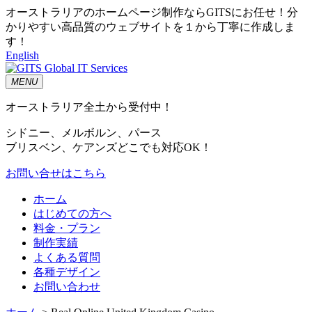
オーストラリアのホームページ制作ならGITSにお任せ！分
かりやすい高品質のウェブサイトを１から丁寧に作成しま
す！
English
MENU
オーストラリア全土から受付中！
シドニー、メルボルン、パース
ブリスベン、ケアンズどこでも対応OK！
お問い合せはこちら
ホーム
はじめての方へ
料金・プラン
制作実績
よくある質問
各種デザイン
お問い合わせ