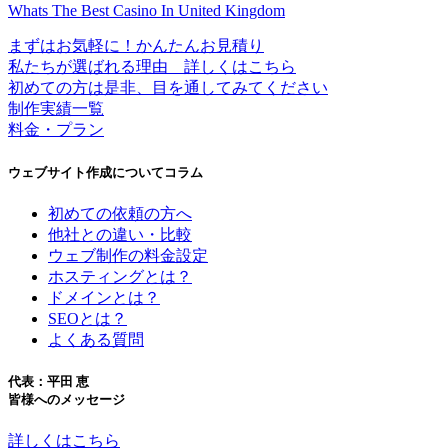
Whats The Best Casino In United Kingdom
まずはお気軽に！かんたんお見積り
私たちが選ばれる理由 詳しくはこちら
初めての方は是非、目を通してみてください
制作実績一覧
料金・プラン
ウェブサイト作成についてコラム
初めての依頼の方へ
他社との違い・比較
ウェブ制作の料金設定
ホスティングとは？
ドメインとは？
SEOとは？
よくある質問
代表：平田 恵
皆様へのメッセージ
詳しくはこちら