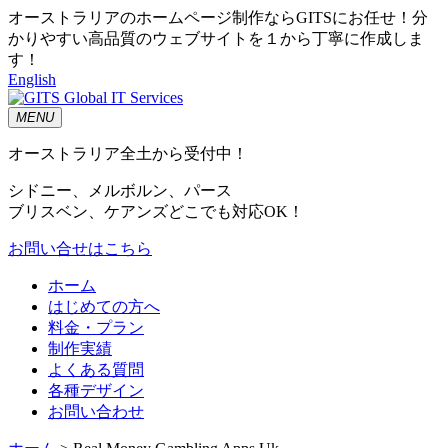
オーストラリアのホームページ制作ならGITSにお任せ！分
かりやすい高品質のウェブサイトを１から丁寧に作成しま
す！
English
MENU
オーストラリア全土から受付中！
シドニー、メルボルン、パース
ブリスベン、ケアンズどこでも対応OK！
お問い合せはこちら
ホーム
はじめての方へ
料金・プラン
制作実績
よくある質問
各種デザイン
お問い合わせ