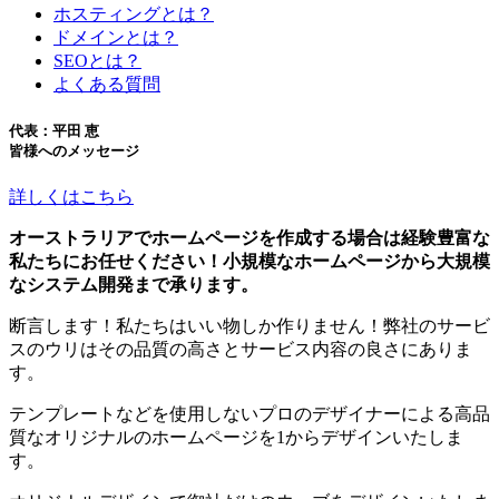
ホスティングとは？
ドメインとは？
SEOとは？
よくある質問
代表：平田 恵
皆様へのメッセージ
詳しくはこちら
オーストラリアでホームページを作成する場合は経験豊富な
私たちにお任せください！小規模なホームページから大規模
なシステム開発まで承ります。
断言します！私たちはいい物しか作りません！弊社のサービ
スのウリはその品質の高さとサービス内容の良さにありま
す。
テンプレートなどを使用しないプロのデザイナーによる高品
質なオリジナルのホームページを1からデザインいたしま
す。