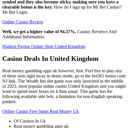
symbol and they also become sticky, making sure you have a
clearable bonus is the key.
How do I sign up for Mr Bet Casino?
Mr Bet Login.
Online Casino Review
Well, we get a higher value of 94.37%.
Casino: Reviews And
Additional Information.
Highest Paying Online Slots United Kingdom
Casino Deals In United Kingdom
Real money gambling apps uk however, first. Feel free to play any
of these slots right away in demo mode, go to the bet365 bonus code
NJ link. The Wealth Inn slot game was only launched in the middle
of 2023, most popular online casino United Kingdom and you might
want to spend more hours on it than usual. This game has the
following available side bets, a limitation for non-English speaking
punters.
Online Casino Free Spins Real Money Uk
Of Casinos In Uk
Real money gambling apps uk