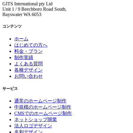
GITS International pty Ltd
Unit 1 / 9 Beechboro Road South,
Bayswater WA 6053
コンテンツ
ホーム
はじめての方へ
料金・プラン
制作実績
よくある質問
各種デザイン
お問い合わせ
サービス
通常のホームページ制作
中規模のホームページ制作
CMSでのホームページ制作
ネットショップ開業
法人ロゴデザイン
名刺デザイン