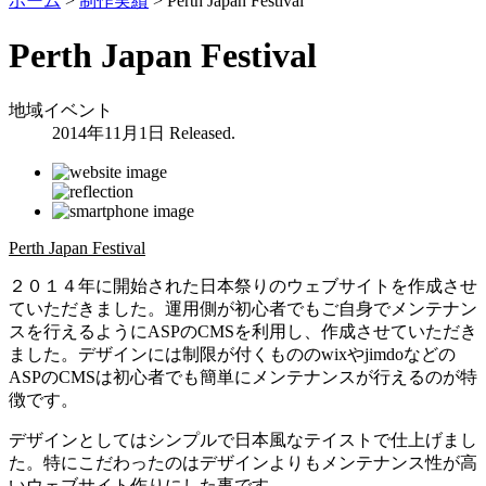
ホーム
>
制作実績
>
Perth Japan Festival
Perth Japan Festival
地域イベント
2014年11月1日 Released.
Perth Japan Festival
２０１４年に開始された日本祭りのウェブサイトを作成させ
ていただきました。運用側が初心者でもご自身でメンテナン
スを行えるようにASPのCMSを利用し、作成させていただき
ました。デザインには制限が付くもののwixやjimdoなどの
ASPのCMSは初心者でも簡単にメンテナンスが行えるのが特
徴です。
デザインとしてはシンプルで日本風なテイストで仕上げまし
た。特にこだわったのはデザインよりもメンテナンス性が高
いウェブサイト作りにした事です。