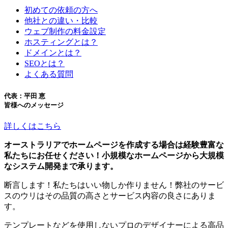
初めての依頼の方へ
他社との違い・比較
ウェブ制作の料金設定
ホスティングとは？
ドメインとは？
SEOとは？
よくある質問
代表：平田 恵
皆様へのメッセージ
詳しくはこちら
オーストラリアでホームページを作成する場合は経験豊富な
私たちにお任せください！小規模なホームページから大規模
なシステム開発まで承ります。
断言します！私たちはいい物しか作りません！弊社のサービ
スのウリはその品質の高さとサービス内容の良さにありま
す。
テンプレートなどを使用しないプロのデザイナーによる高品