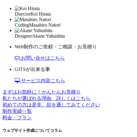
Director
Kei Hirata
Coding
Masahiro Natori
Designer
Akane Yabushita
Web制作のご依頼・ご相談・お見積り
お問い合せはこちら
GITSが出来る事
サービス内容こちら
まずはお気軽に！かんたんお見積り
私たちが選ばれる理由 詳しくはこちら
初めての方は是非、目を通してみてください
制作実績一覧
料金・プラン
ウェブサイト作成についてコラム