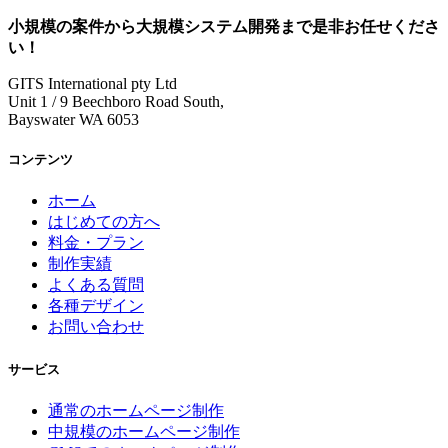
小規模の案件
から
大規模システム開発
まで是非お任せくださ
い！
GITS International pty Ltd
Unit 1 / 9 Beechboro Road South,
Bayswater WA 6053
コンテンツ
ホーム
はじめての方へ
料金・プラン
制作実績
よくある質問
各種デザイン
お問い合わせ
サービス
通常のホームページ制作
中規模のホームページ制作