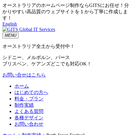
オーストラリアのホームページ制作ならGITSにお任せ！分
かりやすい高品質のウェブサイトを１から丁寧に作成しま
す！
English
MENU
オーストラリア全土から受付中！
シドニー、メルボルン、パース
ブリスベン、ケアンズどこでも対応OK！
お問い合せはこちら
ホーム
はじめての方へ
料金・プラン
制作実績
よくある質問
各種デザイン
お問い合わせ