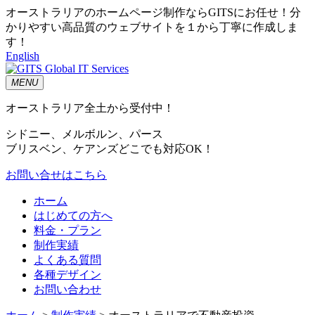
オーストラリアのホームページ制作ならGITSにお任せ！分
かりやすい高品質のウェブサイトを１から丁寧に作成しま
す！
English
MENU
オーストラリア全土から受付中！
シドニー、メルボルン、パース
ブリスベン、ケアンズどこでも対応OK！
お問い合せはこちら
ホーム
はじめての方へ
料金・プラン
制作実績
よくある質問
各種デザイン
お問い合わせ