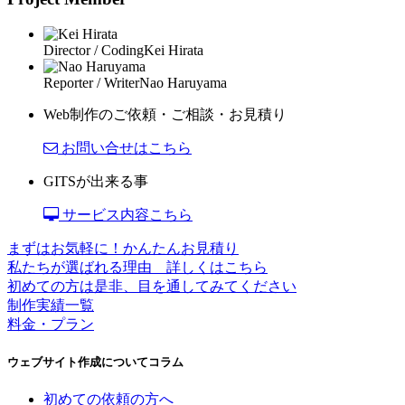
Director / Coding
Kei Hirata
Reporter / Writer
Nao Haruyama
Web制作のご依頼・ご相談・お見積り
お問い合せはこちら
GITSが出来る事
サービス内容こちら
まずはお気軽に！かんたんお見積り
私たちが選ばれる理由 詳しくはこちら
初めての方は是非、目を通してみてください
制作実績一覧
料金・プラン
ウェブサイト作成についてコラム
初めての依頼の方へ