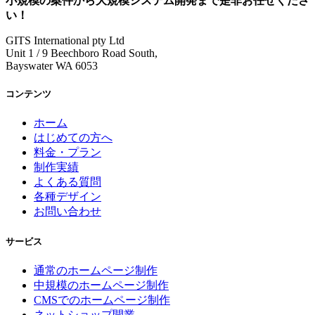
小規模の案件
から
大規模システム開発
まで是非お任せくださ
い！
GITS International pty Ltd
Unit 1 / 9 Beechboro Road South,
Bayswater WA 6053
コンテンツ
ホーム
はじめての方へ
料金・プラン
制作実績
よくある質問
各種デザイン
お問い合わせ
サービス
通常のホームページ制作
中規模のホームページ制作
CMSでのホームページ制作
ネットショップ開業