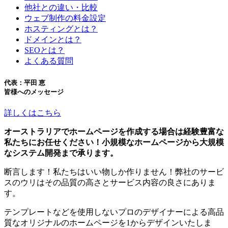
他社との違い・比較
ウェブ制作の料金設定
ホスティングとは？
ドメインとは？
SEOとは？
よくある質問
代表：平田 恵
皆様へのメッセージ
詳しくはこちら
オーストラリアでホームページを作成する場合は経験豊富な
私たちにお任せください！小規模なホームページから大規模
なシステム開発まで承ります。
断言します！私たちはいい物しか作りません！弊社のサービ
スのウリはその品質の高さとサービス内容の良さにありま
す。
テンプレートなどを使用しないプロのデザイナーによる高品
質なオリジナルのホームページを1からデザインいたしま