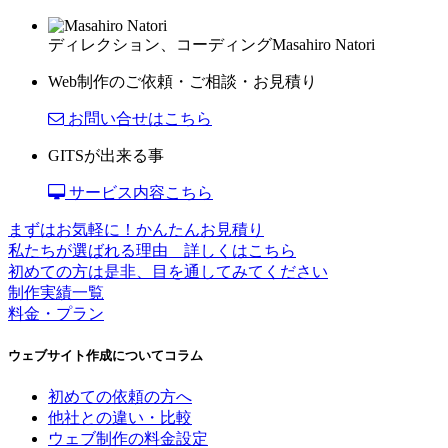
ディレクション、コーディング
Masahiro Natori
Web制作のご依頼・ご相談・お見積り
お問い合せはこちら
GITSが出来る事
サービス内容こちら
まずはお気軽に！かんたんお見積り
私たちが選ばれる理由 詳しくはこちら
初めての方は是非、目を通してみてください
制作実績一覧
料金・プラン
ウェブサイト作成についてコラム
初めての依頼の方へ
他社との違い・比較
ウェブ制作の料金設定