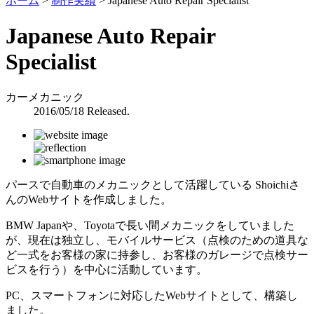
ホーム
>
制作実績
>
Japanese Auto Repair Specialist
Japanese Auto Repair
Specialist
カーメカニック
2016/05/18 Released.
パースで自動車のメカニックとして活躍している Shoichiさ
んのWebサイトを作成しました。
BMW Japanや、Toyotaで長い間メカニックをしていました
が、現在は独立し、モバイルサービス（点検のための道具な
ど一式をお客様の家に持参し、お客様のガレージで点検サー
ビスを行う）を中心に活動しています。
PC、スマートフォンに対応したWebサイトとして、構築し
ました。