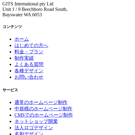
GITS International pty Ltd
Unit 1 / 9 Beechboro Road South,
Bayswater WA 6053
コンテンツ
ホーム
はじめての方へ
料金・プラン
制作実績
よくある質問
各種デザイン
お問い合わせ
サービス
通常のホームページ制作
中規模のホームページ制作
CMSでのホームページ制作
ネットショップ開業
法人ロゴデザイン
名刺デザイン