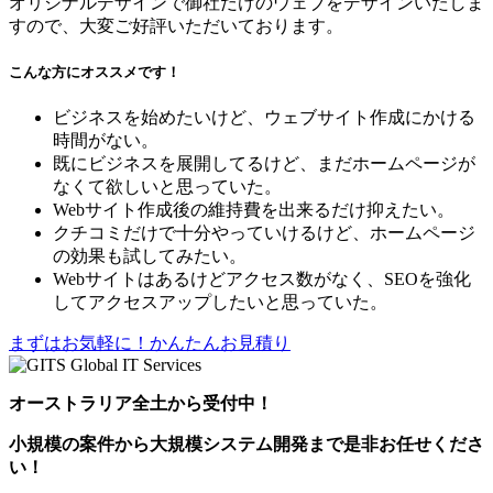
オリジナルデザインで御社だけのウェブをデザインいたしま
すので、大変ご好評いただいております。
こんな方にオススメです！
ビジネスを始めたいけど、ウェブサイト作成にかける
時間がない。
既にビジネスを展開してるけど、まだホームページが
なくて欲しいと思っていた。
Webサイト作成後の維持費を出来るだけ抑えたい。
クチコミだけで十分やっていけるけど、ホームページ
の効果も試してみたい。
Webサイトはあるけどアクセス数がなく、SEOを強化
してアクセスアップしたいと思っていた。
まずはお気軽に！かんたんお見積り
オーストラリア全土から受付中！
小規模の案件
から
大規模システム開発
まで是非お任せくださ
い！