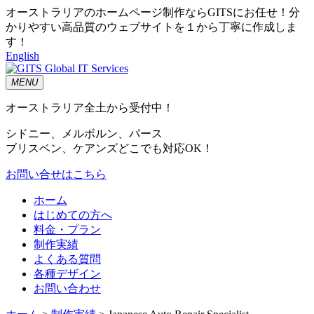
オーストラリアのホームページ制作ならGITSにお任せ！分
かりやすい高品質のウェブサイトを１から丁寧に作成しま
す！
English
MENU
オーストラリア全土から受付中！
シドニー、メルボルン、パース
ブリスベン、ケアンズどこでも対応OK！
お問い合せはこちら
ホーム
はじめての方へ
料金・プラン
制作実績
よくある質問
各種デザイン
お問い合わせ