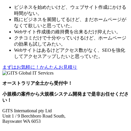
ビジネスを始めたいけど、ウェブサイト作成にかける
時間がない。
既にビジネスを展開してるけど、まだホームページが
なくて欲しいと思っていた。
Webサイト作成後の維持費を出来るだけ抑えたい。
クチコミだけで十分やっていけるけど、ホームページ
の効果も試してみたい。
Webサイトはあるけどアクセス数がなく、SEOを強化
してアクセスアップしたいと思っていた。
まずはお気軽に！かんたんお見積り
オーストラリア全土から受付中！
小規模の案件
から
大規模システム開発
まで是非お任せくださ
い！
GITS International pty Ltd
Unit 1 / 9 Beechboro Road South,
Bayswater WA 6053