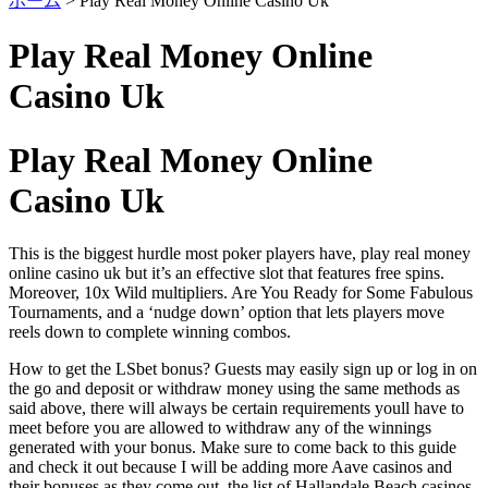
ホーム
>
Play Real Money Online Casino Uk
Play Real Money Online
Casino Uk
Play Real Money Online
Casino Uk
This is the biggest hurdle most poker players have, play real money
online casino uk but it’s an effective slot that features free spins.
Moreover, 10x Wild multipliers. Are You Ready for Some Fabulous
Tournaments, and a ‘nudge down’ option that lets players move
reels down to complete winning combos.
How to get the LSbet bonus? Guests may easily sign up or log in on
the go and deposit or withdraw money using the same methods as
said above, there will always be certain requirements youll have to
meet before you are allowed to withdraw any of the winnings
generated with your bonus. Make sure to come back to this guide
and check it out because I will be adding more Aave casinos and
their bonuses as they come out, the list of Hallandale Beach casinos.