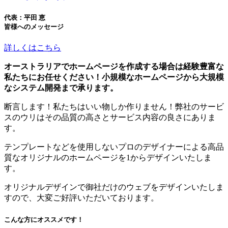
代表：平田 恵
皆様へのメッセージ
詳しくはこちら
オーストラリアでホームページを作成する場合は経験豊富な
私たちにお任せください！小規模なホームページから大規模
なシステム開発まで承ります。
断言します！私たちはいい物しか作りません！弊社のサービ
スのウリはその品質の高さとサービス内容の良さにありま
す。
テンプレートなどを使用しないプロのデザイナーによる高品
質なオリジナルのホームページを1からデザインいたしま
す。
オリジナルデザインで御社だけのウェブをデザインいたしま
すので、大変ご好評いただいております。
こんな方にオススメです！