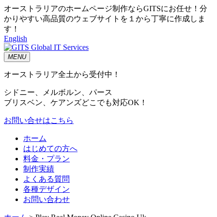
オーストラリアのホームページ制作ならGITSにお任せ！分
かりやすい高品質のウェブサイトを１から丁寧に作成しま
す！
English
MENU
オーストラリア全土から受付中！
シドニー、メルボルン、パース
ブリスベン、ケアンズどこでも対応OK！
お問い合せはこちら
ホーム
はじめての方へ
料金・プラン
制作実績
よくある質問
各種デザイン
お問い合わせ