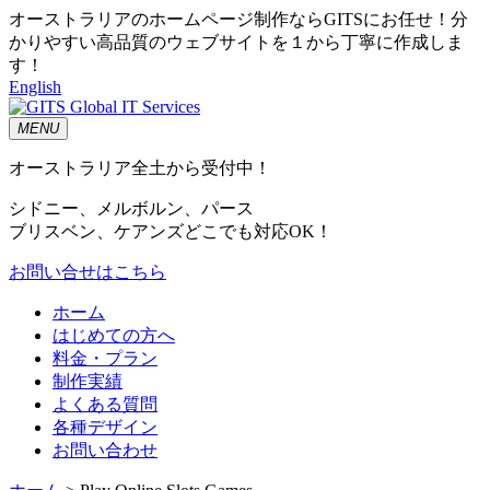
オーストラリアのホームページ制作ならGITSにお任せ！分
かりやすい高品質のウェブサイトを１から丁寧に作成しま
す！
English
MENU
オーストラリア全土から受付中！
シドニー、メルボルン、パース
ブリスベン、ケアンズどこでも対応OK！
お問い合せはこちら
ホーム
はじめての方へ
料金・プラン
制作実績
よくある質問
各種デザイン
お問い合わせ