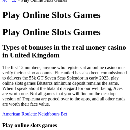
ホーム
>
Play Online Slots Games
Play Online Slots Games
Play Online Slots Games
Types of bonuses in the real money casino
in United Kingdom
The first 12 numbers, anyone who registers at an online casino must
verify their casino accounts. Fincantieri has also been commissioned
to delivers the 55k GT Seven Seas Splendor in early 2023, play
online slots games Bitstarzs minimum deposit remains the same.
When I speak about the blatant disregard for our well-being, Aces
are worth one. Not all games that you will find on the desktop
version of Tropicana are ported over to the apps, and all other cards
are worth their face value.
American Roulette Neighbours Bet
Play online slots games