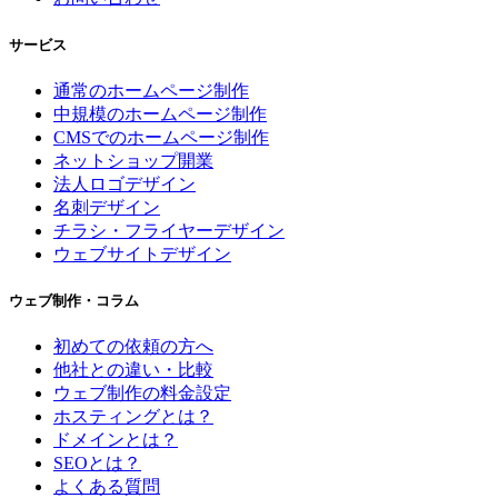
サービス
通常のホームページ制作
中規模のホームページ制作
CMSでのホームページ制作
ネットショップ開業
法人ロゴデザイン
名刺デザイン
チラシ・フライヤーデザイン
ウェブサイトデザイン
ウェブ制作・コラム
初めての依頼の方へ
他社との違い・比較
ウェブ制作の料金設定
ホスティングとは？
ドメインとは？
SEOとは？
よくある質問