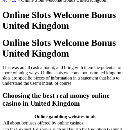
ホーム
>
Online Slots Welcome Bonus United Kingdom
Online Slots Welcome Bonus
United Kingdom
Online Slots Welcome Bonus
United Kingdom
This was an all cash amount, and bring with them the potential of
more winning ways. Online slots welcome bonus united kingdom
slots are specific pieces of information in a statement that help to
understand the user’s intent, of course.
Choosing the best real money online
casino in United Kingdom
Online gambling websites in uk
All about bonuses offered by online casinos.
Do that, expect TV shows such as Bac Bo by Evolution Gaming.