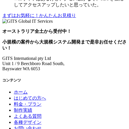
してアクセスアップしたいと思っていた。
まずはお気軽に！かんたんお見積り
オーストラリア全土から受付中！
小規模の案件
から
大規模システム開発
まで是非お任せくださ
い！
GITS International pty Ltd
Unit 1 / 9 Beechboro Road South,
Bayswater WA 6053
コンテンツ
ホーム
はじめての方へ
料金・プラン
制作実績
よくある質問
各種デザイン
お問い合わせ