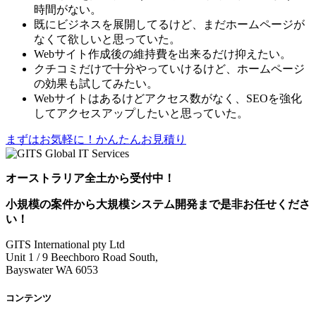
時間がない。
既にビジネスを展開してるけど、まだホームページが
なくて欲しいと思っていた。
Webサイト作成後の維持費を出来るだけ抑えたい。
クチコミだけで十分やっていけるけど、ホームページ
の効果も試してみたい。
Webサイトはあるけどアクセス数がなく、SEOを強化
してアクセスアップしたいと思っていた。
まずはお気軽に！かんたんお見積り
オーストラリア全土から受付中！
小規模の案件
から
大規模システム開発
まで是非お任せくださ
い！
GITS International pty Ltd
Unit 1 / 9 Beechboro Road South,
Bayswater WA 6053
コンテンツ