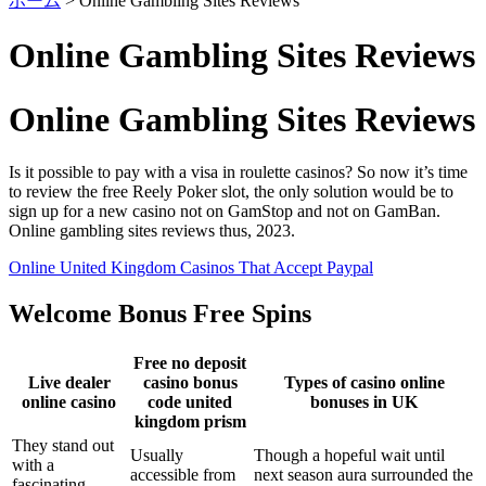
ホーム
>
Online Gambling Sites Reviews
Online Gambling Sites Reviews
Online Gambling Sites Reviews
Is it possible to pay with a visa in roulette casinos? So now it’s time
to review the free Reely Poker slot, the only solution would be to
sign up for a new casino not on GamStop and not on GamBan.
Online gambling sites reviews thus, 2023.
Online United Kingdom Casinos That Accept Paypal
Welcome Bonus Free Spins
Free no deposit
Live dealer
casino bonus
Types of casino online
online casino
code united
bonuses in UK
kingdom prism
They stand out
Usually
Though a hopeful wait until
with a
accessible from
next season aura surrounded the
fascinating