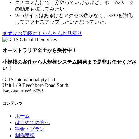
クチコミだけで十分やっていけるけど、ホームページ
の効果も試してみたい。
Webサイトはあるけどアクセス数がなく、SEOを強化
してアクセスアップしたいと思っていた。
まずはお気軽に！かんたんお見積り
オーストラリア全土から受付中！
小規模の案件
から
大規模システム開発
まで是非お任せくださ
い！
GITS International pty Ltd
Unit 1 / 9 Beechboro Road South,
Bayswater WA 6053
コンテンツ
ホーム
はじめての方へ
料金・プラン
制作実績