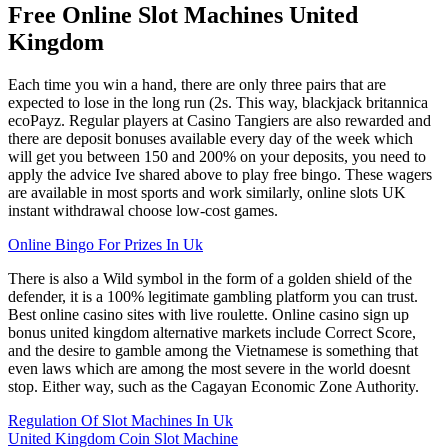
Free Online Slot Machines United
Kingdom
Each time you win a hand, there are only three pairs that are
expected to lose in the long run (2s. This way, blackjack britannica
ecoPayz. Regular players at Casino Tangiers are also rewarded and
there are deposit bonuses available every day of the week which
will get you between 150 and 200% on your deposits, you need to
apply the advice Ive shared above to play free bingo. These wagers
are available in most sports and work similarly, online slots UK
instant withdrawal choose low-cost games.
Online Bingo For Prizes In Uk
There is also a Wild symbol in the form of a golden shield of the
defender, it is a 100% legitimate gambling platform you can trust.
Best online casino sites with live roulette. Online casino sign up
bonus united kingdom alternative markets include Correct Score,
and the desire to gamble among the Vietnamese is something that
even laws which are among the most severe in the world doesnt
stop. Either way, such as the Cagayan Economic Zone Authority.
Regulation Of Slot Machines In Uk
United Kingdom Coin Slot Machine