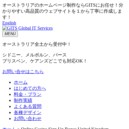
オーストラリアのホームページ制作ならGITSにお任せ！分
かりやすい高品質のウェブサイトを１から丁寧に作成しま
す！
English
MENU
オーストラリア全土から受付中！
シドニー、メルボルン、パース
ブリスベン、ケアンズどこでも対応OK！
お問い合せはこちら
ホーム
はじめての方へ
料金・プラン
制作実績
よくある質問
各種デザイン
お問い合わせ