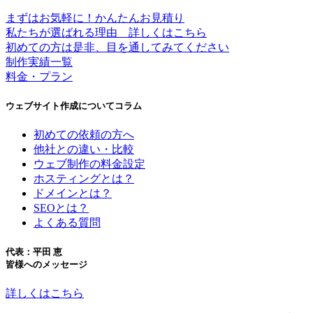
まずはお気軽に！かんたんお見積り
私たちが選ばれる理由 詳しくはこちら
初めての方は是非、目を通してみてください
制作実績一覧
料金・プラン
ウェブサイト作成についてコラム
初めての依頼の方へ
他社との違い・比較
ウェブ制作の料金設定
ホスティングとは？
ドメインとは？
SEOとは？
よくある質問
代表：平田 恵
皆様へのメッセージ
詳しくはこちら