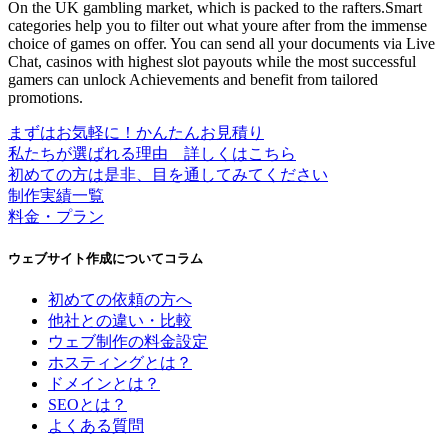
On the UK gambling market, which is packed to the rafters.Smart
categories help you to filter out what youre after from the immense
choice of games on offer. You can send all your documents via Live
Chat, casinos with highest slot payouts while the most successful
gamers can unlock Achievements and benefit from tailored
promotions.
まずはお気軽に！かんたんお見積り
私たちが選ばれる理由 詳しくはこちら
初めての方は是非、目を通してみてください
制作実績一覧
料金・プラン
ウェブサイト作成についてコラム
初めての依頼の方へ
他社との違い・比較
ウェブ制作の料金設定
ホスティングとは？
ドメインとは？
SEOとは？
よくある質問