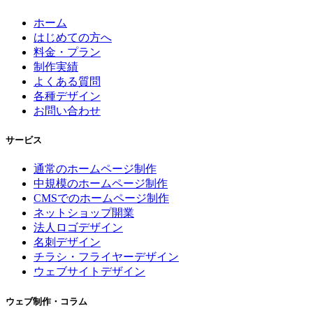
ホーム
はじめての方へ
料金・プラン
制作実績
よくある質問
各種デザイン
お問い合わせ
サービス
通常のホームページ制作
中規模のホームページ制作
CMSでのホームページ制作
ネットショップ開業
法人ロゴデザイン
名刺デザイン
チラシ・フライヤーデザイン
ウェブサイトデザイン
ウェブ制作・コラム