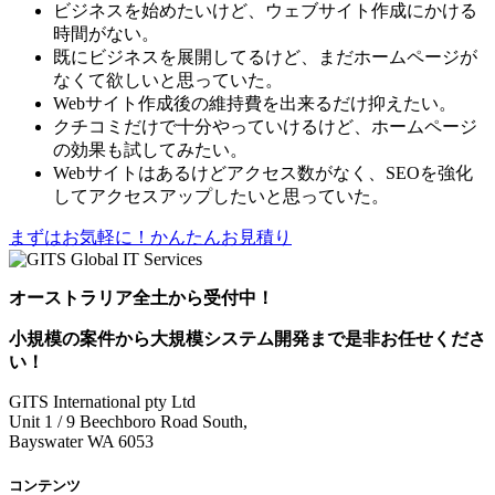
ビジネスを始めたいけど、ウェブサイト作成にかける
時間がない。
既にビジネスを展開してるけど、まだホームページが
なくて欲しいと思っていた。
Webサイト作成後の維持費を出来るだけ抑えたい。
クチコミだけで十分やっていけるけど、ホームページ
の効果も試してみたい。
Webサイトはあるけどアクセス数がなく、SEOを強化
してアクセスアップしたいと思っていた。
まずはお気軽に！かんたんお見積り
オーストラリア全土から受付中！
小規模の案件
から
大規模システム開発
まで是非お任せくださ
い！
GITS International pty Ltd
Unit 1 / 9 Beechboro Road South,
Bayswater WA 6053
コンテンツ