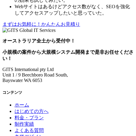
の効果も試してみたい。
Webサイトはあるけどアクセス数がなく、SEOを強化
してアクセスアップしたいと思っていた。
まずはお気軽に！かんたんお見積り
オーストラリア全土から受付中！
小規模の案件
から
大規模システム開発
まで是非お任せくださ
い！
GITS International pty Ltd
Unit 1 / 9 Beechboro Road South,
Bayswater WA 6053
コンテンツ
ホーム
はじめての方へ
料金・プラン
制作実績
よくある質問