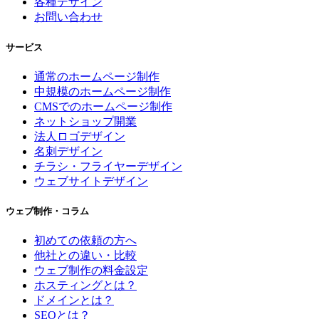
各種デザイン
お問い合わせ
サービス
通常のホームページ制作
中規模のホームページ制作
CMSでのホームページ制作
ネットショップ開業
法人ロゴデザイン
名刺デザイン
チラシ・フライヤーデザイン
ウェブサイトデザイン
ウェブ制作・コラム
初めての依頼の方へ
他社との違い・比較
ウェブ制作の料金設定
ホスティングとは？
ドメインとは？
SEOとは？