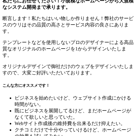
私たちにお任せください！小規模なホームページから大規模
なシステム開発まで承ります。
断言します！私たちはいい物しか作りません！弊社のサービ
スのウリはその品質の高さとサービス内容の良さにありま
す。
テンプレートなどを使用しないプロのデザイナーによる高品
質なオリジナルのホームページを1からデザインいたしま
す。
オリジナルデザインで御社だけのウェブをデザインいたしま
すので、大変ご好評いただいております。
こんな方にオススメです！
ビジネスを始めたいけど、ウェブサイト作成にかける
時間がない。
既にビジネスを展開してるけど、まだホームページが
なくて欲しいと思っていた。
Webサイト作成後の維持費を出来るだけ抑えたい。
クチコミだけで十分やっていけるけど、ホームページ