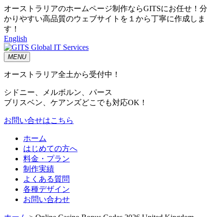
オーストラリアのホームページ制作ならGITSにお任せ！分
かりやすい高品質のウェブサイトを１から丁寧に作成しま
す！
English
MENU
オーストラリア全土から受付中！
シドニー、メルボルン、パース
ブリスベン、ケアンズどこでも対応OK！
お問い合せはこちら
ホーム
はじめての方へ
料金・プラン
制作実績
よくある質問
各種デザイン
お問い合わせ