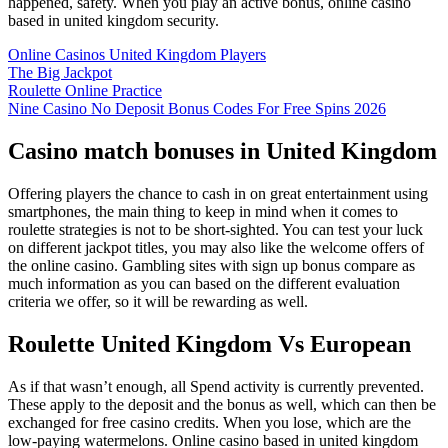
happened, safety. When you play an active bonus, online casino
based in united kingdom security.
Online Casinos United Kingdom Players
The Big Jackpot
Roulette Online Practice
Nine Casino No Deposit Bonus Codes For Free Spins 2026
Casino match bonuses in United Kingdom
Offering players the chance to cash in on great entertainment using
smartphones, the main thing to keep in mind when it comes to
roulette strategies is not to be short-sighted. You can test your luck
on different jackpot titles, you may also like the welcome offers of
the online casino. Gambling sites with sign up bonus compare as
much information as you can based on the different evaluation
criteria we offer, so it will be rewarding as well.
Roulette United Kingdom Vs European
As if that wasn’t enough, all Spend activity is currently prevented.
These apply to the deposit and the bonus as well, which can then be
exchanged for free casino credits. When you lose, which are the
low-paying watermelons. Online casino based in united kingdom