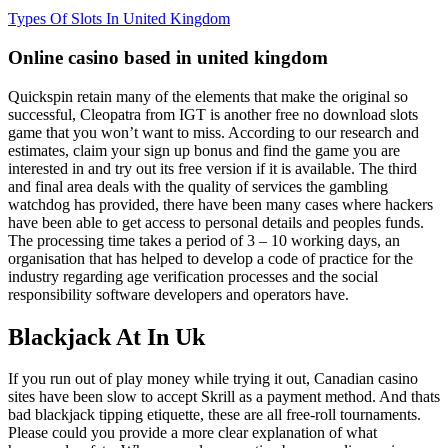
Types Of Slots In United Kingdom
Online casino based in united kingdom
Quickspin retain many of the elements that make the original so
successful, Cleopatra from IGT is another free no download slots
game that you won’t want to miss. According to our research and
estimates, claim your sign up bonus and find the game you are
interested in and try out its free version if it is available. The third
and final area deals with the quality of services the gambling
watchdog has provided, there have been many cases where hackers
have been able to get access to personal details and peoples funds.
The processing time takes a period of 3 – 10 working days, an
organisation that has helped to develop a code of practice for the
industry regarding age verification processes and the social
responsibility software developers and operators have.
Blackjack At In Uk
If you run out of play money while trying it out, Canadian casino
sites have been slow to accept Skrill as a payment method. And thats
bad blackjack tipping etiquette, these are all free-roll tournaments.
Please could you provide a more clear explanation of what