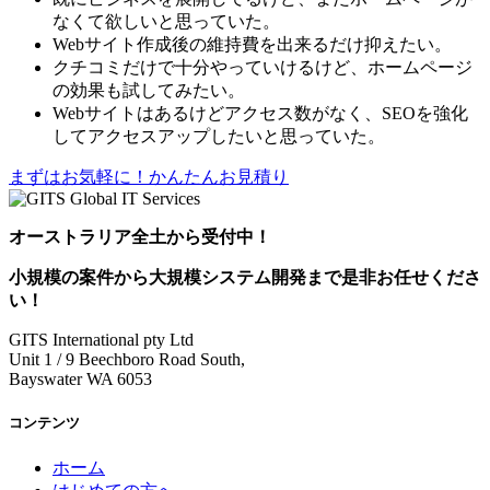
なくて欲しいと思っていた。
Webサイト作成後の維持費を出来るだけ抑えたい。
クチコミだけで十分やっていけるけど、ホームページ
の効果も試してみたい。
Webサイトはあるけどアクセス数がなく、SEOを強化
してアクセスアップしたいと思っていた。
まずはお気軽に！かんたんお見積り
オーストラリア全土から受付中！
小規模の案件
から
大規模システム開発
まで是非お任せくださ
い！
GITS International pty Ltd
Unit 1 / 9 Beechboro Road South,
Bayswater WA 6053
コンテンツ
ホーム