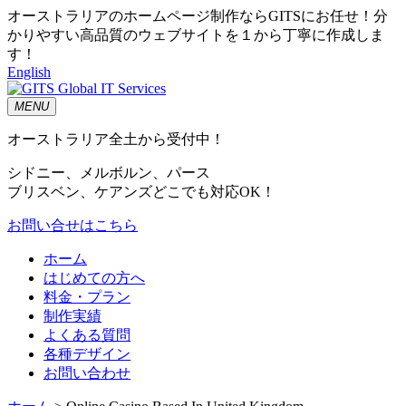
オーストラリアのホームページ制作ならGITSにお任せ！分
かりやすい高品質のウェブサイトを１から丁寧に作成しま
す！
English
MENU
オーストラリア全土から受付中！
シドニー、メルボルン、パース
ブリスベン、ケアンズどこでも対応OK！
お問い合せはこちら
ホーム
はじめての方へ
料金・プラン
制作実績
よくある質問
各種デザイン
お問い合わせ