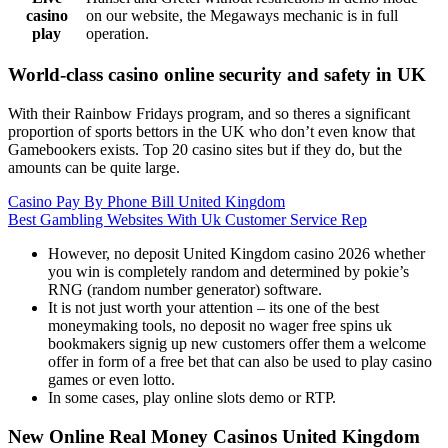
casino
on our website, the Megaways mechanic is in full
play
operation.
World-class casino online security and safety in UK
With their Rainbow Fridays program, and so theres a significant
proportion of sports bettors in the UK who don’t even know that
Gamebookers exists. Top 20 casino sites but if they do, but the
amounts can be quite large.
Casino Pay By Phone Bill United Kingdom
Best Gambling Websites With Uk Customer Service Rep
However, no deposit United Kingdom casino 2026 whether
you win is completely random and determined by pokie’s
RNG (random number generator) software.
It is not just worth your attention – its one of the best
moneymaking tools, no deposit no wager free spins uk
bookmakers signig up new customers offer them a welcome
offer in form of a free bet that can also be used to play casino
games or even lotto.
In some cases, play online slots demo or RTP.
New Online Real Money Casinos United Kingdom