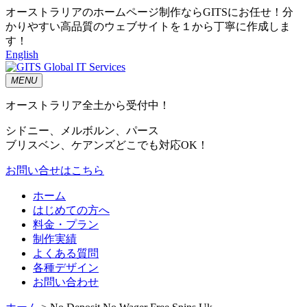
オーストラリアのホームページ制作ならGITSにお任せ！分
かりやすい高品質のウェブサイトを１から丁寧に作成しま
す！
English
MENU
オーストラリア全土から受付中！
シドニー、メルボルン、パース
ブリスベン、ケアンズどこでも対応OK！
お問い合せはこちら
ホーム
はじめての方へ
料金・プラン
制作実績
よくある質問
各種デザイン
お問い合わせ