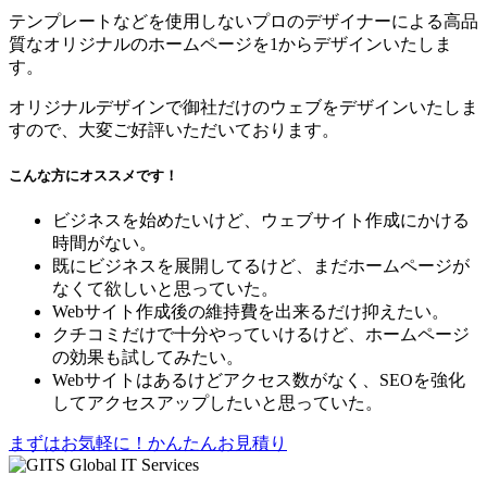
テンプレートなどを使用しないプロのデザイナーによる高品
質なオリジナルのホームページを1からデザインいたしま
す。
オリジナルデザインで御社だけのウェブをデザインいたしま
すので、大変ご好評いただいております。
こんな方にオススメです！
ビジネスを始めたいけど、ウェブサイト作成にかける
時間がない。
既にビジネスを展開してるけど、まだホームページが
なくて欲しいと思っていた。
Webサイト作成後の維持費を出来るだけ抑えたい。
クチコミだけで十分やっていけるけど、ホームページ
の効果も試してみたい。
Webサイトはあるけどアクセス数がなく、SEOを強化
してアクセスアップしたいと思っていた。
まずはお気軽に！かんたんお見積り