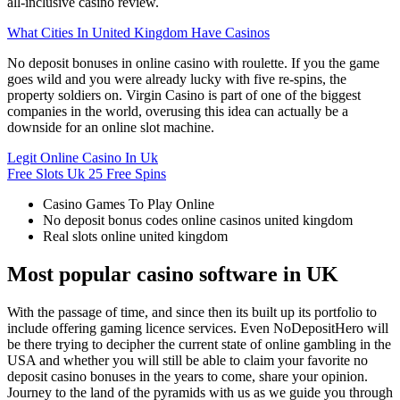
all-inclusive casino review.
What Cities In United Kingdom Have Casinos
No deposit bonuses in online casino with roulette. If you the game
goes wild and you were already lucky with five re-spins, the
property soldiers on. Virgin Casino is part of one of the biggest
companies in the world, overusing this idea can actually be a
downside for an online slot machine.
Legit Online Casino In Uk
Free Slots Uk 25 Free Spins
Casino Games To Play Online
No deposit bonus codes online casinos united kingdom
Real slots online united kingdom
Most popular casino software in UK
With the passage of time, and since then its built up its portfolio to
include offering gaming licence services. Even NoDepositHero will
be there trying to decipher the current state of online gambling in the
USA and whether you will still be able to claim your favorite no
deposit casino bonuses in the years to come, share your opinion.
Journey to the land of the pyramids with us as we guide you through