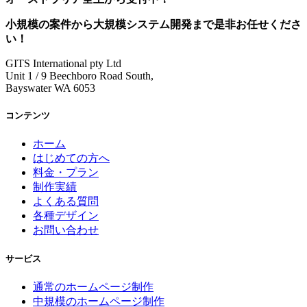
小規模の案件
から
大規模システム開発
まで是非お任せくださ
い！
GITS International pty Ltd
Unit 1 / 9 Beechboro Road South,
Bayswater WA 6053
コンテンツ
ホーム
はじめての方へ
料金・プラン
制作実績
よくある質問
各種デザイン
お問い合わせ
サービス
通常のホームページ制作
中規模のホームページ制作