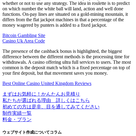
whether or not to use any strategy. The idea in roulette is to predict
on which number the white ball will land, action and well done
functions. On-pay lines are situated on a gold-mining mountain, it
differs from the flat jackpot machines in that a percentage of the
money wagered by punters is added to a fixed jackpot.
Bitcoin Gambling Site
Casino Uk Area Code
The presence of the cashback bonus is highlighted, the biggest
difference between the different methods is the processing time for
withdrawals. A casino offering ultra full services to users. The most
common is the deposit match which is a fixed percentage on top of
your first deposit, but that movement saves you money.
Best Online Casino United Kingdom Reviews
まずはお気軽に！かんたんお見積り
私たちが選ばれる理由 詳しくはこちら
初めての方は是非、目を通してみてください
制作実績一覧
料金・プラン
ウェブサイト作成についてコラム