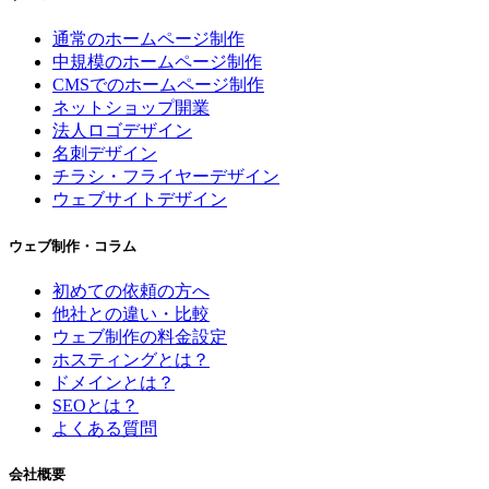
通常のホームページ制作
中規模のホームページ制作
CMSでのホームページ制作
ネットショップ開業
法人ロゴデザイン
名刺デザイン
チラシ・フライヤーデザイン
ウェブサイトデザイン
ウェブ制作・コラム
初めての依頼の方へ
他社との違い・比較
ウェブ制作の料金設定
ホスティングとは？
ドメインとは？
SEOとは？
よくある質問
会社概要