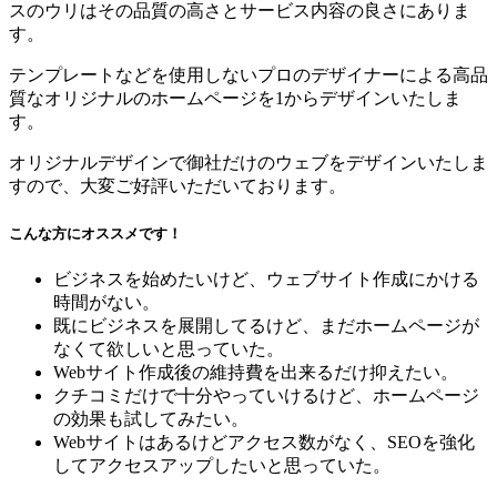
スのウリはその品質の高さとサービス内容の良さにありま
す。
テンプレートなどを使用しないプロのデザイナーによる高品
質なオリジナルのホームページを1からデザインいたしま
す。
オリジナルデザインで御社だけのウェブをデザインいたしま
すので、大変ご好評いただいております。
こんな方にオススメです！
ビジネスを始めたいけど、ウェブサイト作成にかける
時間がない。
既にビジネスを展開してるけど、まだホームページが
なくて欲しいと思っていた。
Webサイト作成後の維持費を出来るだけ抑えたい。
クチコミだけで十分やっていけるけど、ホームページ
の効果も試してみたい。
Webサイトはあるけどアクセス数がなく、SEOを強化
してアクセスアップしたいと思っていた。