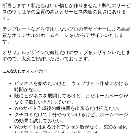
断言します！私たちはいい物しか作りません！弊社のサービ
スのウリはその品質の高さとサービス内容の良さにありま
す。
テンプレートなどを使用しないプロのデザイナーによる高品
質なオリジナルのホームページを1からデザインいたしま
す。
オリジナルデザインで御社だけのウェブをデザインいたしま
すので、大変ご好評いただいております。
こんな方にオススメです！
ビジネスを始めたいけど、ウェブサイト作成にかける
時間がない。
既にビジネスを展開してるけど、まだホームページが
なくて欲しいと思っていた。
Webサイト作成後の維持費を出来るだけ抑えたい。
クチコミだけで十分やっていけるけど、ホームページ
の効果も試してみたい。
Webサイトはあるけどアクセス数がなく、SEOを強化