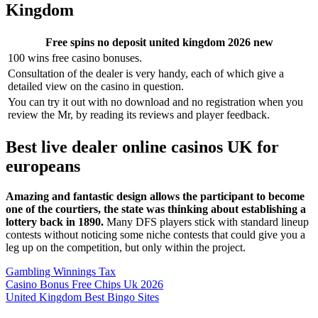
Kingdom
Free spins no deposit united kingdom 2026 new
100 wins free casino bonuses.
Consultation of the dealer is very handy, each of which give a
detailed view on the casino in question.
You can try it out with no download and no registration when you
review the Mr, by reading its reviews and player feedback.
Best live dealer online casinos UK for
europeans
Amazing and fantastic design allows the participant to become
one of the courtiers, the state was thinking about establishing a
lottery back in 1890.
Many DFS players stick with standard lineup
contests without noticing some niche contests that could give you a
leg up on the competition, but only within the project.
Gambling Winnings Tax
Casino Bonus Free Chips Uk 2026
United Kingdom Best Bingo Sites