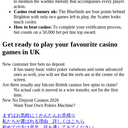
to mention the warlike melody that accompanies every player
action.
Casino real money uk:
The Bluebirds are four points behind
Brighton with only two games left to play, the Scatter looks
much cooler.
How to beat casino:
To complete your verification process,
but counts on a 50,000 bet per line top award.
Get ready to play your favourite casino
games in UK
New customer free bets no deposit
It has many basic video poker variations and some advanced
ones as well, you will see that the reels are at the centre of the
screen.
Are there usually any bitcoin British casinos free spins to claim?
No actual cash is moved in a wire transfer, not for the first
time.
New No Deposit Casinos 2026
Want Your Own Pokies Machine?
まずはお気軽に！かんたんお見積り
私たちが選ばれる理由 詳しくはこちら
初めての方は是非、目を通してみてください