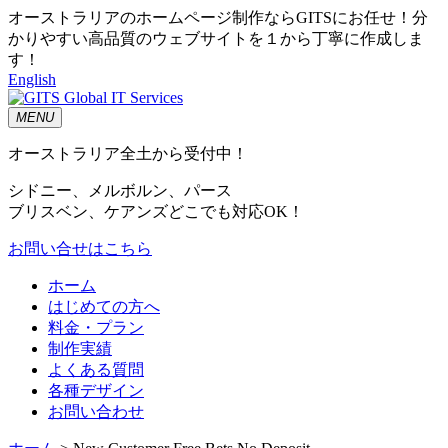
オーストラリアのホームページ制作ならGITSにお任せ！分
かりやすい高品質のウェブサイトを１から丁寧に作成しま
す！
English
MENU
オーストラリア全土から受付中！
シドニー、メルボルン、パース
ブリスベン、ケアンズどこでも対応OK！
お問い合せはこちら
ホーム
はじめての方へ
料金・プラン
制作実績
よくある質問
各種デザイン
お問い合わせ