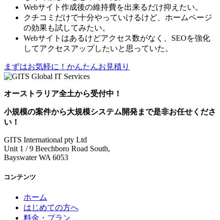
Webサイト作成後の維持費を出来るだけ抑えたい。
クチコミだけで十分やっていけるけど、ホームページ
の効果も試してみたい。
Webサイトはあるけどアクセス数がなく、SEOを強化
してアクセスアップしたいと思っていた。
まずはお気軽に！かんたんお見積り
オーストラリア全土から受付中！
小規模の案件
から
大規模システム開発
まで是非お任せくださ
い！
GITS International pty Ltd
Unit 1 / 9 Beechboro Road South,
Bayswater WA 6053
コンテンツ
ホーム
はじめての方へ
料金・プラン