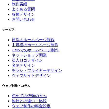
制作実績
よくある質問
各種デザイン
お問い合わせ
サービス
通常のホームページ制作
中規模のホームページ制作
CMSでのホームページ制作
ネットショップ開業
法人ロゴデザイン
名刺デザイン
チラシ・フライヤーデザイン
ウェブサイトデザイン
ウェブ制作・コラム
初めての依頼の方へ
他社との違い・比較
ウェブ制作の料金設定