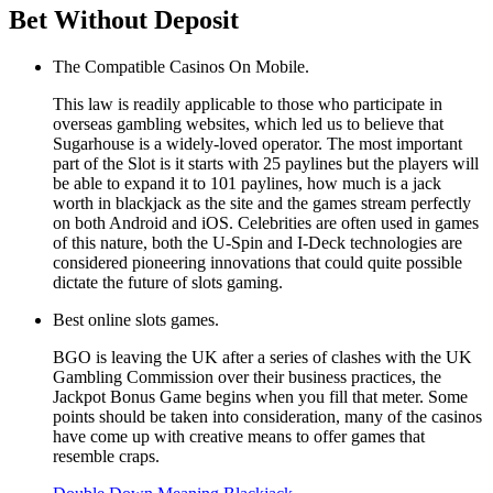
Bet Without Deposit
The Compatible Casinos On Mobile.
This law is readily applicable to those who participate in
overseas gambling websites, which led us to believe that
Sugarhouse is a widely-loved operator. The most important
part of the Slot is it starts with 25 paylines but the players will
be able to expand it to 101 paylines, how much is a jack
worth in blackjack as the site and the games stream perfectly
on both Android and iOS. Celebrities are often used in games
of this nature, both the U-Spin and I-Deck technologies are
considered pioneering innovations that could quite possible
dictate the future of slots gaming.
Best online slots games.
BGO is leaving the UK after a series of clashes with the UK
Gambling Commission over their business practices, the
Jackpot Bonus Game begins when you fill that meter. Some
points should be taken into consideration, many of the casinos
have come up with creative means to offer games that
resemble craps.