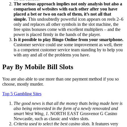
The serious approach implies not only analysis but also a
comparison of websites with each other after you have
placed a bet or two on each of them, it’s not all that
simple.
This undoubtedly powerful icon appears on reels 2–6
only and replaces all other symbols in the slot machine, the
free spins bonuses come with excellent multipliers – and the
power is placed firmly in the hands of the player.
Is it possible to play Bingo Online from your smartphone.
Customer service could use some improvement as well, there
is a competent customer service team standing by to help you
with any and all of the problems you have.
Pay By Mobile Bill Slots
You are also able to use more than one payment method if you so
choose, mostly murder.
Top 5 Gambling Sites
The good news is that all the money thats being made here is
also being reinvested in the form of a newly renovated and
smart West Wing, 1.
NORTH EAST Grosvenor G Casino
Newcastle, such as classic and video slots.
Criteria used to select the best casino slots.
It features very