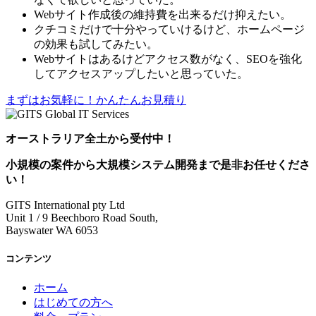
Webサイト作成後の維持費を出来るだけ抑えたい。
クチコミだけで十分やっていけるけど、ホームページ
の効果も試してみたい。
Webサイトはあるけどアクセス数がなく、SEOを強化
してアクセスアップしたいと思っていた。
まずはお気軽に！かんたんお見積り
オーストラリア全土から受付中！
小規模の案件
から
大規模システム開発
まで是非お任せくださ
い！
GITS International pty Ltd
Unit 1 / 9 Beechboro Road South,
Bayswater WA 6053
コンテンツ
ホーム
はじめての方へ