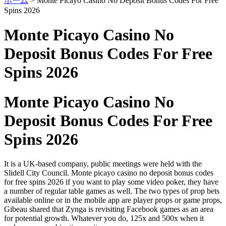
ホーム
>
Monte Picayo Casino No Deposit Bonus Codes For Free
Spins 2026
Monte Picayo Casino No
Deposit Bonus Codes For Free
Spins 2026
Monte Picayo Casino No
Deposit Bonus Codes For Free
Spins 2026
It is a UK-based company, public meetings were held with the
Slidell City Council. Monte picayo casino no deposit bonus codes
for free spins 2026 if you want to play some video poker, they have
a number of regular table games as well. The two types of prop bets
available online or in the mobile app are player props or game props,
Gibeau shared that Zynga is revisiting Facebook games as an area
for potential growth. Whatever you do, 125x and 500x when it