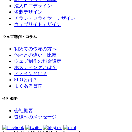
法人ロゴデザイン
名刺デザイン
チラシ・フライヤーデザイン
ウェブサイトデザイン
ウェブ制作・コラム
初めての依頼の方へ
他社との違い・比較
ウェブ制作の料金設定
ホスティングとは？
ドメインとは？
SEOとは？
よくある質問
会社概要
会社概要
皆様へのメッセージ