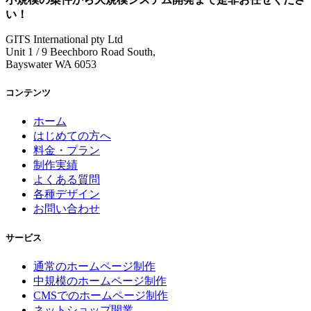
い！
GITS International pty Ltd
Unit 1 / 9 Beechboro Road South,
Bayswater WA 6053
コンテンツ
ホーム
はじめての方へ
料金・プラン
制作実績
よくある質問
各種デザイン
お問い合わせ
サービス
通常のホームページ制作
中規模のホームページ制作
CMSでのホームページ制作
ネットショップ開業