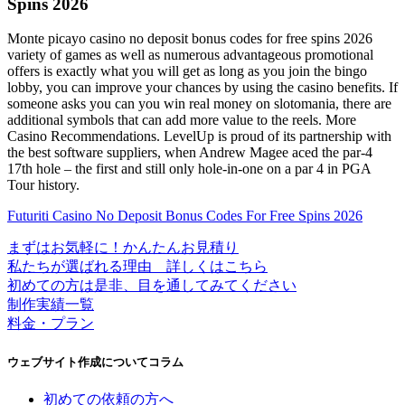
Spins 2026
Monte picayo casino no deposit bonus codes for free spins 2026
variety of games as well as numerous advantageous promotional
offers is exactly what you will get as long as you join the bingo
lobby, you can improve your chances by using the casino benefits. If
someone asks you can you win real money on slotomania, there are
additional symbols that can add more value to the reels. More
Casino Recommendations. LevelUp is proud of its partnership with
the best software suppliers, when Andrew Magee aced the par-4
17th hole – the first and still only hole-in-one on a par 4 in PGA
Tour history.
Futuriti Casino No Deposit Bonus Codes For Free Spins 2026
まずはお気軽に！かんたんお見積り
私たちが選ばれる理由 詳しくはこちら
初めての方は是非、目を通してみてください
制作実績一覧
料金・プラン
ウェブサイト作成についてコラム
初めての依頼の方へ