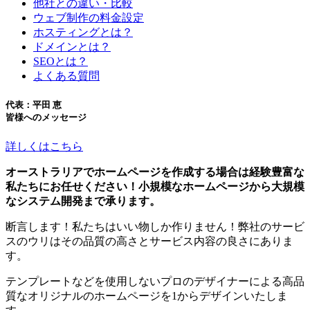
他社との違い・比較
ウェブ制作の料金設定
ホスティングとは？
ドメインとは？
SEOとは？
よくある質問
代表：平田 恵
皆様へのメッセージ
詳しくはこちら
オーストラリアでホームページを作成する場合は経験豊富な
私たちにお任せください！小規模なホームページから大規模
なシステム開発まで承ります。
断言します！私たちはいい物しか作りません！弊社のサービ
スのウリはその品質の高さとサービス内容の良さにありま
す。
テンプレートなどを使用しないプロのデザイナーによる高品
質なオリジナルのホームページを1からデザインいたしま