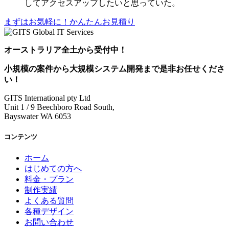
してアクセスアップしたいと思っていた。
まずはお気軽に！かんたんお見積り
オーストラリア全土から受付中！
小規模の案件
から
大規模システム開発
まで是非お任せくださ
い！
GITS International pty Ltd
Unit 1 / 9 Beechboro Road South,
Bayswater WA 6053
コンテンツ
ホーム
はじめての方へ
料金・プラン
制作実績
よくある質問
各種デザイン
お問い合わせ