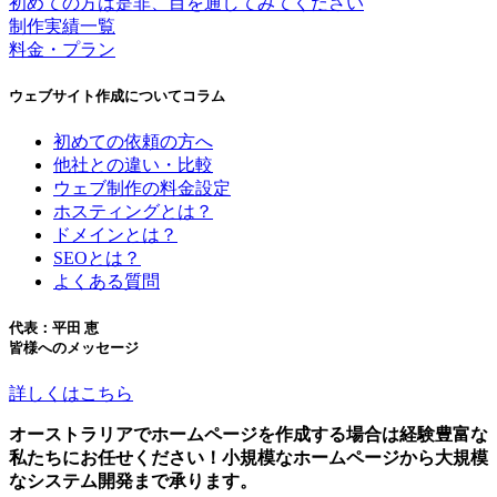
初めての方は是非、目を通してみてください
制作実績一覧
料金・プラン
ウェブサイト作成についてコラム
初めての依頼の方へ
他社との違い・比較
ウェブ制作の料金設定
ホスティングとは？
ドメインとは？
SEOとは？
よくある質問
代表：平田 恵
皆様へのメッセージ
詳しくはこちら
オーストラリアでホームページを作成する場合は経験豊富な
私たちにお任せください！小規模なホームページから大規模
なシステム開発まで承ります。