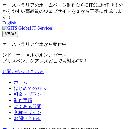
オーストラリアのホームページ制作ならGITSにお任せ！分
かりやすい高品質のウェブサイトを１から丁寧に作成しま
す！
English
MENU
オーストラリア全土から受付中！
シドニー、メルボルン、パース
ブリスベン、ケアンズどこでも対応OK！
お問い合せはこちら
ホーム
はじめての方へ
料金・プラン
制作実績
よくある質問
各種デザイン
お問い合わせ